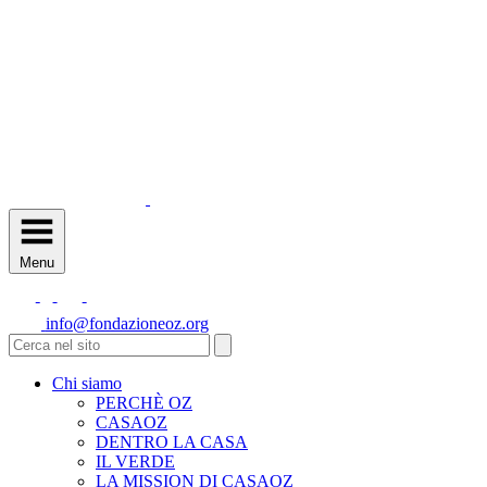
Menu
info@fondazioneoz.org
Chi siamo
PERCHÈ OZ
CASAOZ
DENTRO LA CASA
IL VERDE
LA MISSION DI CASAOZ