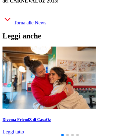
del
CARNEVALOZ 2013
!
Torna alle News
Leggi anche
Diventa FriendZ di CasaOz
Leggi tutto