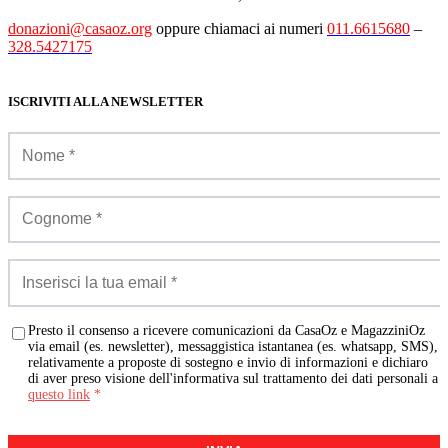
donazioni@casaoz.org
oppure chiamaci ai numeri
011.6615680
–
328.5427175
ISCRIVITI ALLA NEWSLETTER
Presto il consenso a ricevere comunicazioni da CasaOz e MagazziniOz
via email (es. newsletter), messaggistica istantanea (es. whatsapp, SMS),
relativamente a proposte di sostegno e invio di informazioni e dichiaro
di aver preso visione dell'informativa sul trattamento dei dati personali a
questo link
*