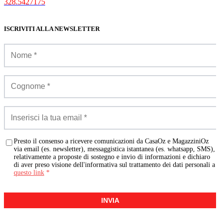
328.5427175
ISCRIVITI ALLA NEWSLETTER
Presto il consenso a ricevere comunicazioni da CasaOz e MagazziniOz
via email (es. newsletter), messaggistica istantanea (es. whatsapp, SMS),
relativamente a proposte di sostegno e invio di informazioni e dichiaro
di aver preso visione dell'informativa sul trattamento dei dati personali a
questo link
*
INVIA