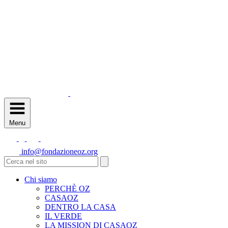
Menu
info@fondazioneoz.org
Chi siamo
PERCHÈ OZ
CASAOZ
DENTRO LA CASA
IL VERDE
LA MISSION DI CASAOZ