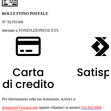
BOLLETTINO POSTALE
N° 92193366
intestato a FONDAZIONEOZ ETS
Per informazioni sulla tua donazione, scrivici a:
donazioni@casaoz.org
oppure chiamaci ai numeri
011.6615680
–