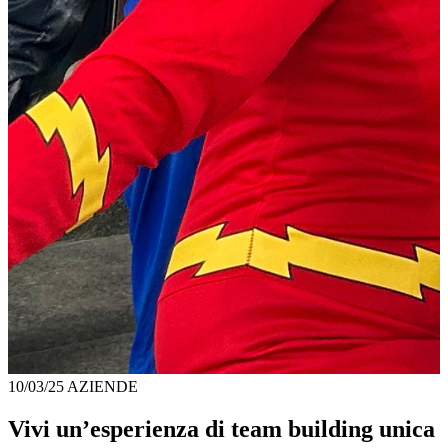
10/03/25
AZIENDE
Vivi un’esperienza di team building unica