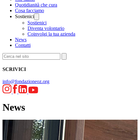
Quotidianità che cura
Cosa facciamo
Sostienici
Sostienici
Diventa volontario
Coinvolgi la tua azienda
News
Contatti
SCRIVICI
info@fondazioneoz.org
News