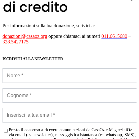
Per informazioni sulla tua donazione, scrivici a:
donazioni@casaoz.org
oppure chiamaci ai numeri
011.6615680
–
328.5427175
ISCRIVITI ALLA NEWSLETTER
Presto il consenso a ricevere comunicazioni da CasaOz e MagazziniOz
via email (es. newsletter), messaggistica istantanea (es. whatsapp, SMS),