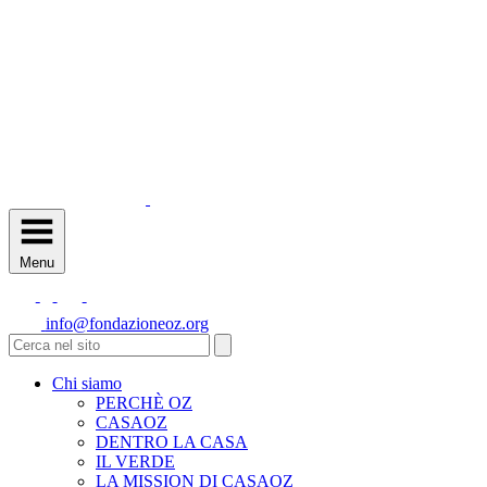
Menu
info@fondazioneoz.org
Chi siamo
PERCHÈ OZ
CASAOZ
DENTRO LA CASA
IL VERDE
LA MISSION DI CASAOZ