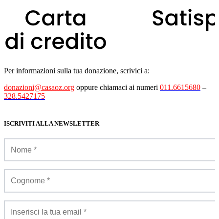
Per informazioni sulla tua donazione, scrivici a:
donazioni@casaoz.org
oppure chiamaci ai numeri
011.6615680
–
328.5427175
ISCRIVITI ALLA NEWSLETTER