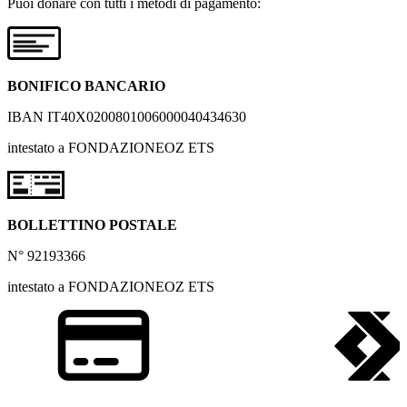
Puoi donare con tutti i metodi di pagamento:
BONIFICO BANCARIO
IBAN IT40X0200801006000040434630
intestato a FONDAZIONEOZ ETS
BOLLETTINO POSTALE
N° 92193366
intestato a FONDAZIONEOZ ETS