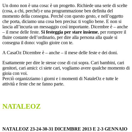
Un dono non è una cosa: è un progetto. Richiede una serie di scelte
(cosa, a chi, perché) e una programmazione ben definita del
momento della consegna. Perché con questo gesto, e nell’oggetto
che porta, diciamo una cosa ben precisa: ti voglio bene. E non si
lascia all’incuria un messaggio così importante. Dicembre è – anche
– il mese delle feste.
Si festeggia per stare insieme
, per rompere il
fluire costante dell’ordinario, per dire alla persona alla quale si
consegna il dono: voglio gioire con te.
A CasaOz Dicembre è – anche – il mese delle feste e dei doni.
Esattamente per dire le stesse cose di cui sopra. Cari bambini, cari
genitori, cari amici: ci siete cari, vogliamo avere qualche momento di
gioia con voi.
Perciò organizziamo i giorni e i momenti di NataleOz e tutte le
attività e feste che ne fanno parte.
NATALEOZ
NATALEOZ 23-24-30-31 DICEMBRE 2013 E 2-3 GENNAIO