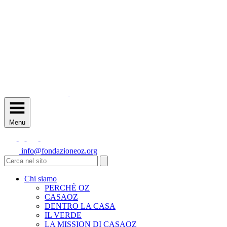
Menu
info@fondazioneoz.org
Chi siamo
PERCHÈ OZ
CASAOZ
DENTRO LA CASA
IL VERDE
LA MISSION DI CASAOZ