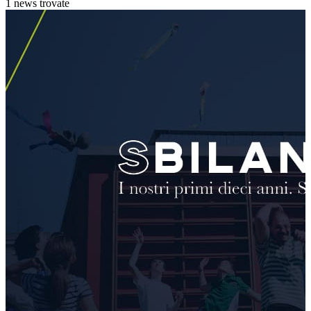
1 news trovate