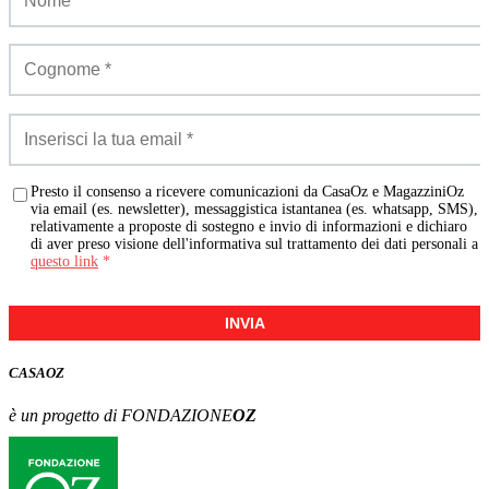
Presto il consenso a ricevere comunicazioni da CasaOz e MagazziniOz
via email (es. newsletter), messaggistica istantanea (es. whatsapp, SMS),
relativamente a proposte di sostegno e invio di informazioni e dichiaro
di aver preso visione dell'informativa sul trattamento dei dati personali a
questo link
*
INVIA
CASA
OZ
è un progetto di FONDAZIONE
OZ