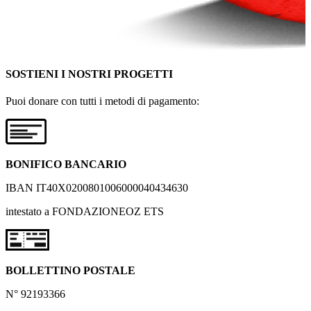
SOSTIENI I NOSTRI PROGETTI
Puoi donare con tutti i metodi di pagamento:
BONIFICO BANCARIO
IBAN IT40X0200801006000040434630
intestato a FONDAZIONEOZ ETS
BOLLETTINO POSTALE
N° 92193366