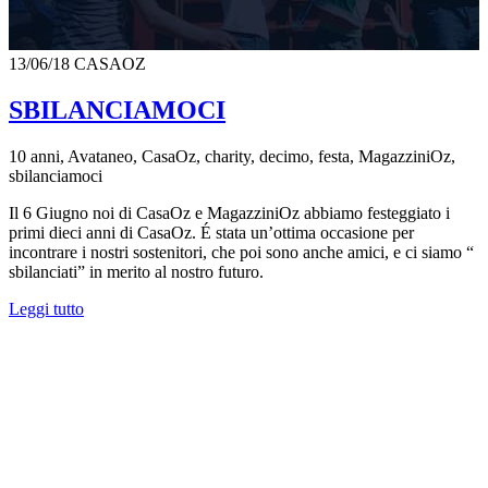
13/06/18
CASAOZ
SBILANCIAMOCI
10 anni, Avataneo, CasaOz, charity, decimo, festa, MagazziniOz,
sbilanciamoci
Il 6 Giugno noi di CasaOz e MagazziniOz abbiamo festeggiato i
primi dieci anni di CasaOz. É stata un’ottima occasione per
incontrare i nostri sostenitori, che poi sono anche amici, e ci siamo “
sbilanciati” in merito al nostro futuro.
Leggi tutto