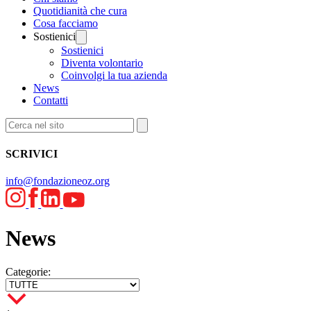
Quotidianità che cura
Cosa facciamo
Sostienici
Sostienici
Diventa volontario
Coinvolgi la tua azienda
News
Contatti
SCRIVICI
info@fondazioneoz.org
News
Categorie: