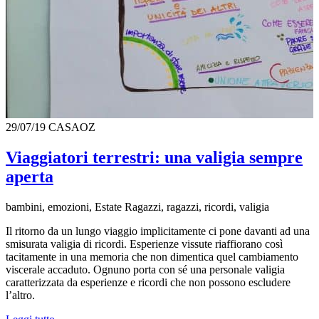
29/07/19
CASAOZ
Viaggiatori terrestri: una valigia sempre
aperta
bambini, emozioni, Estate Ragazzi, ragazzi, ricordi, valigia
Il ritorno da un lungo viaggio implicitamente ci pone davanti ad una
smisurata valigia di ricordi. Esperienze vissute riaffiorano così
tacitamente in una memoria che non dimentica quel cambiamento
viscerale accaduto. Ognuno porta con sé una personale valigia
caratterizzata da esperienze e ricordi che non possono escludere
l’altro.