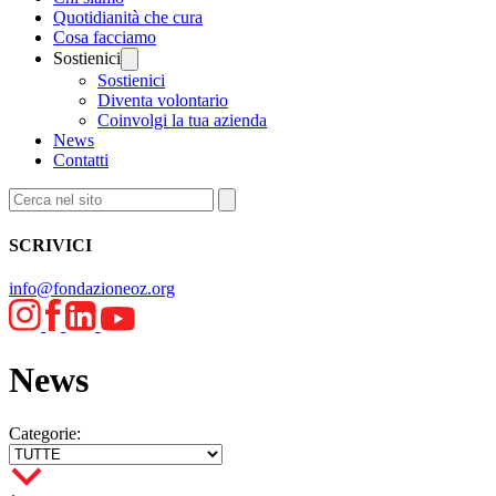
Quotidianità che cura
Cosa facciamo
Sostienici
Sostienici
Diventa volontario
Coinvolgi la tua azienda
News
Contatti
SCRIVICI
info@fondazioneoz.org
News
Categorie: