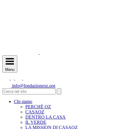
Menu
info@fondazioneoz.org
Chi siamo
PERCHÈ OZ
CASAOZ
DENTRO LA CASA
IL VERDE
LA MISSION DI CASAOZ