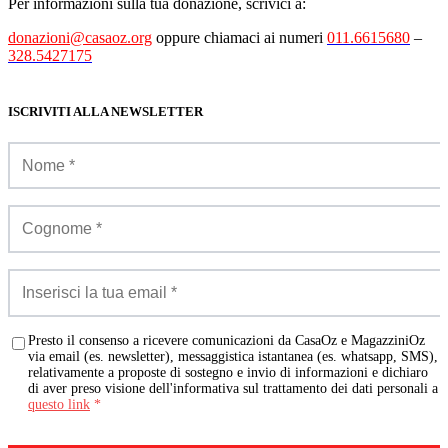
Per informazioni sulla tua donazione, scrivici a:
donazioni@casaoz.org
oppure chiamaci ai numeri
011.6615680
–
328.5427175
ISCRIVITI ALLA NEWSLETTER
Presto il consenso a ricevere comunicazioni da CasaOz e MagazziniOz
via email (es. newsletter), messaggistica istantanea (es. whatsapp, SMS),
relativamente a proposte di sostegno e invio di informazioni e dichiaro
di aver preso visione dell'informativa sul trattamento dei dati personali a
questo link
*