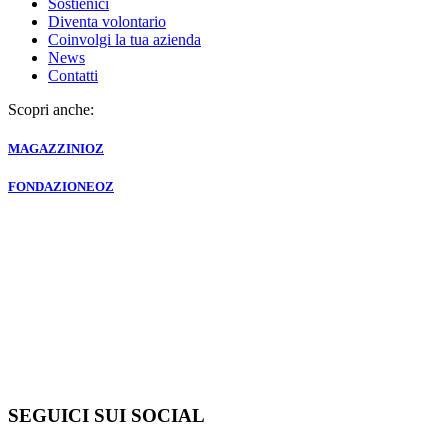
Sostienici
Diventa volontario
Coinvolgi la tua azienda
News
Contatti
Scopri anche:
MAGAZZINI
OZ
FONDAZIONE
OZ
SEGUICI SUI SOCIAL