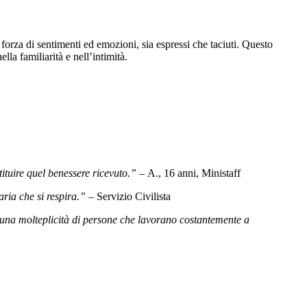
 forza di sentimenti ed emozioni, sia espressi che taciuti. Questo
lla familiarità e nell’intimità.
ituire quel benessere ricevuto.” –
A., 16 anni, Ministaff
’aria che si respira.” –
Servizio Civilista
 una molteplicità di persone che lavorano costantemente a