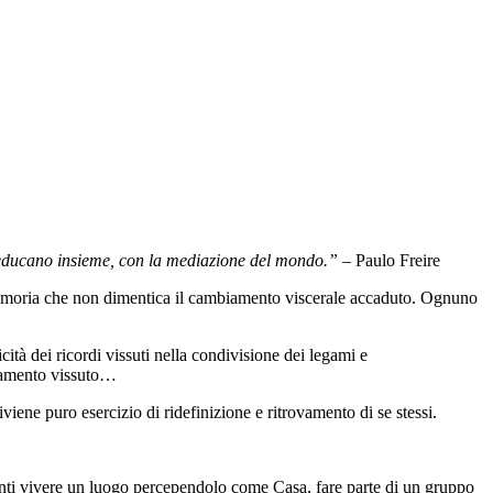
 educano insieme, con la mediazione del mondo.” –
Paulo Freire
a memoria che non dimentica il cambiamento viscerale accaduto. Ognuno
tà dei ricordi vissuti nella condivisione dei legami e
mbiamento vissuto…
viene puro esercizio di ridefinizione e ritrovamento di se stessi.
ti vivere un luogo percependolo come Casa, fare parte di un gruppo