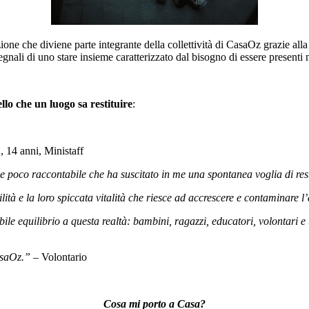
ione che diviene parte integrante della collettività di CasaOz grazie alla
segnali di uno stare insieme caratterizzato dal bisogno di essere presenti ne
llo che un luogo sa restituire
:
., 14 anni, Ministaff
e poco raccontabile che ha suscitato in me una spontanea voglia di rest
lità e la loro spiccata vitalità che riesce ad accrescere e contaminare l
e equilibrio a questa realtà: bambini, ragazzi, educatori, volontari e
CasaOz.” –
Volontario
Cosa mi porto a Casa?