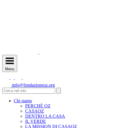
Menu
info@fondazioneoz.org
Chi siamo
PERCHÈ OZ
CASAOZ
DENTRO LA CASA
IL VERDE
LA MISSION DI CASAOZ