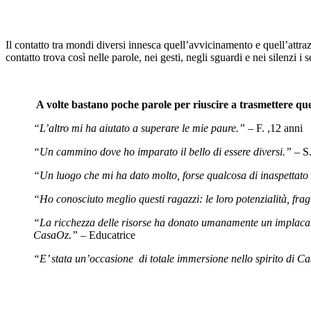
Il contatto tra mondi diversi innesca quell’avvicinamento e quell’attraz
contatto trova così nelle parole, nei gesti, negli sguardi e nei silenzi i 
A volte bastano poche parole per riuscire a trasmettere que
“L’altro mi ha aiutato a superare le mie paure.” –
F. ,12 anni
“Un cammino dove ho imparato il bello di essere diversi.” –
S
“Un luogo che mi ha dato molto, forse qualcosa di inaspettato 
“Ho conosciuto meglio questi ragazzi: le loro potenzialità, fragi
“La ricchezza delle risorse ha donato umanamente un implacabil
CasaOz.” –
Educatrice
“E’ stata un’occasione di totale immersione nello spirito di 