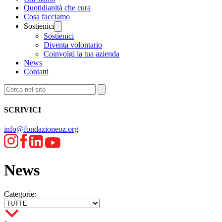
Quotidianità che cura
Cosa facciamo
Sostienici
Sostienici
Diventa volontario
Coinvolgi la tua azienda
News
Contatti
SCRIVICI
info@fondazioneoz.org
News
Categorie: