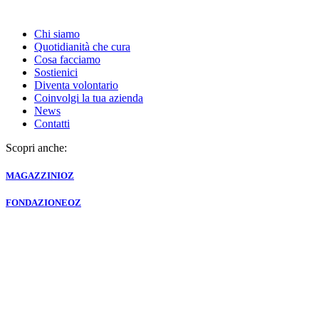
Chi siamo
Quotidianità che cura
Cosa facciamo
Sostienici
Diventa volontario
Coinvolgi la tua azienda
News
Contatti
Scopri anche:
MAGAZZINI
OZ
FONDAZIONE
OZ