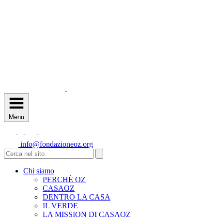
Menu
info@fondazioneoz.org
Chi siamo
PERCHÈ OZ
CASAOZ
DENTRO LA CASA
IL VERDE
LA MISSION DI CASAOZ