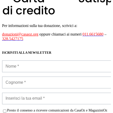
Per informazioni sulla tua donazione, scrivici a:
donazioni@casaoz.org
oppure chiamaci ai numeri
011.6615680
–
328.5427175
ISCRIVITI ALLA NEWSLETTER
Presto il consenso a ricevere comunicazioni da CasaOz e MagazziniOz