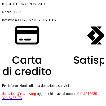
BOLLETTINO POSTALE
N° 92193366
intestato a FONDAZIONEOZ ETS
Per informazioni sulla tua donazione, scrivici a:
donazioni@casaoz.org
oppure chiamaci ai numeri
011.6615680
–
328.5427175