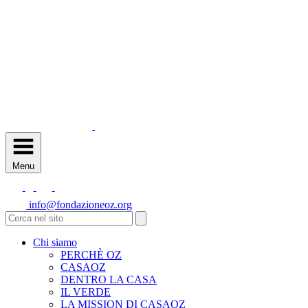
Menu
info@fondazioneoz.org
Chi siamo
PERCHÈ OZ
CASAOZ
DENTRO LA CASA
IL VERDE
LA MISSION DI CASAOZ