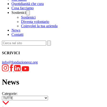
Quotidianità che cura
Cosa facciamo
Sostienici
Sostienici
Diventa volontario
Coinvolgi la tua azienda
News
Contatti
SCRIVICI
info@fondazioneoz.org
News
Categorie: