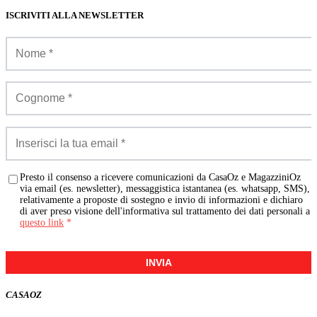
ISCRIVITI ALLA NEWSLETTER
Presto il consenso a ricevere comunicazioni da CasaOz e MagazziniOz
via email (es. newsletter), messaggistica istantanea (es. whatsapp, SMS),
relativamente a proposte di sostegno e invio di informazioni e dichiaro
di aver preso visione dell'informativa sul trattamento dei dati personali a
questo link
*
INVIA
CASA
OZ