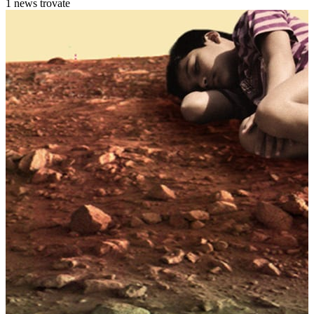
1 news trovate