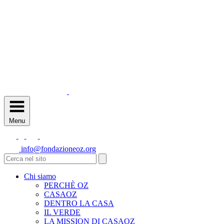
Menu
info@fondazioneoz.org
Chi siamo
PERCHÈ OZ
CASAOZ
DENTRO LA CASA
IL VERDE
LA MISSION DI CASAOZ