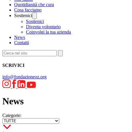
Quotidianità che cura
Cosa facciamo
Sostienici
Sostienici
Diventa volontario
Coinvolgi la tua azienda
News
Contatti
SCRIVICI
info@fondazioneoz.org
News
Categorie: