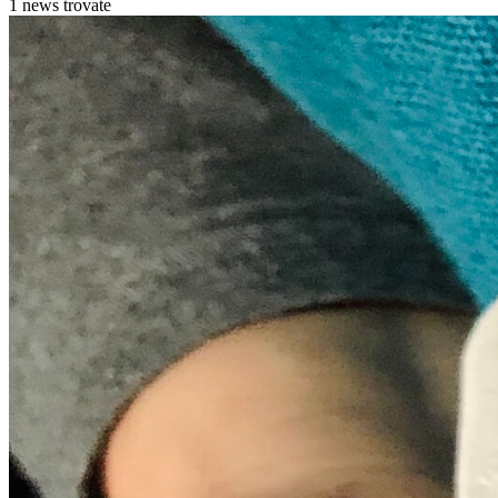
1 news trovate