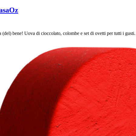
CasaOz
del) bene! Uova di cioccolato, colombe e set di ovetti per tutti i gusti.