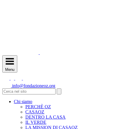
Menu
info@fondazioneoz.org
Chi siamo
PERCHÈ OZ
CASAOZ
DENTRO LA CASA
IL VERDE
LA MISSION DI CASAOZ