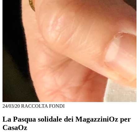
24/03/20
RACCOLTA FONDI
La Pasqua solidale dei MagazziniOz per
CasaOz