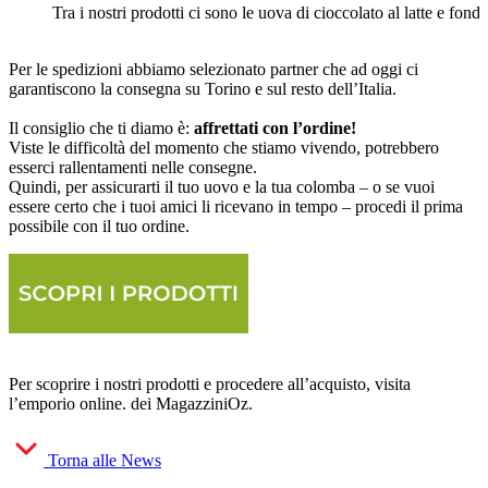
Tra i nostri prodotti ci sono le uova di cioccolato al latte e fo
Per le spedizioni abbiamo selezionato partner che ad oggi ci
garantiscono la consegna su Torino e sul resto dell’Italia.
Il consiglio che ti diamo è:
affrettati con l’ordine!
Viste le difficoltà del momento che stiamo vivendo, potrebbero
esserci rallentamenti nelle consegne.
Quindi, per assicurarti il tuo uovo e la tua colomba – o se vuoi
essere certo che i tuoi amici li ricevano in tempo – procedi il prima
possibile con il tuo ordine.
Per scoprire i nostri prodotti e procedere all’acquisto, visita
l’emporio online. dei MagazziniOz.
Torna alle News