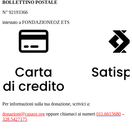
BOLLETTINO POSTALE
N° 92193366
intestato a FONDAZIONEOZ ETS
Per informazioni sulla tua donazione, scrivici a:
donazioni@casaoz.org
oppure chiamaci ai numeri
011.6615680
–
328.5427175