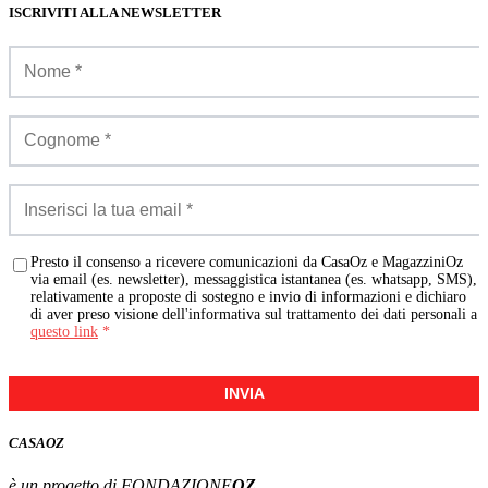
ISCRIVITI ALLA NEWSLETTER
Presto il consenso a ricevere comunicazioni da CasaOz e MagazziniOz
via email (es. newsletter), messaggistica istantanea (es. whatsapp, SMS),
relativamente a proposte di sostegno e invio di informazioni e dichiaro
di aver preso visione dell'informativa sul trattamento dei dati personali a
questo link
*
INVIA
CASA
OZ
è un progetto di FONDAZIONE
OZ