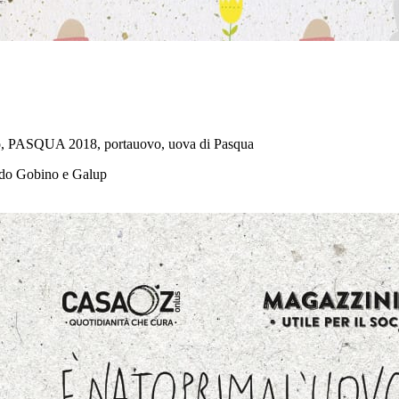
ato, PASQUA 2018, portauovo, uova di Pasqua
ido Gobino e Galup