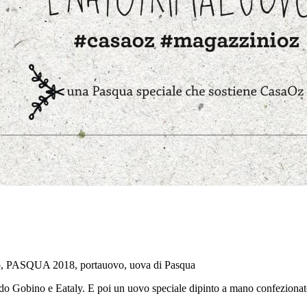
ato, PASQUA 2018, portauovo, uova di Pasqua
 Gobino e Eataly. E poi un uovo speciale dipinto a mano confezionato co