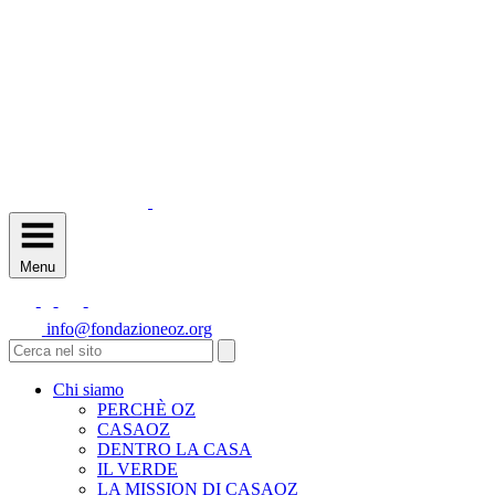
Menu
info@fondazioneoz.org
Chi siamo
PERCHÈ OZ
CASAOZ
DENTRO LA CASA
IL VERDE
LA MISSION DI CASAOZ