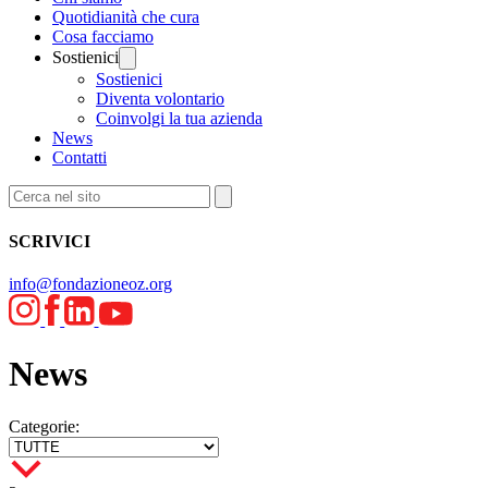
Quotidianità che cura
Cosa facciamo
Sostienici
Sostienici
Diventa volontario
Coinvolgi la tua azienda
News
Contatti
SCRIVICI
info@fondazioneoz.org
News
Categorie: