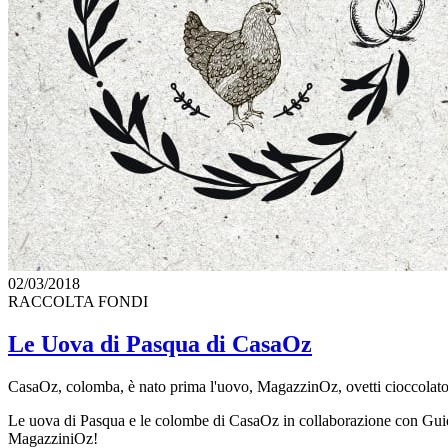
02/03/2018
RACCOLTA FONDI
Le Uova di Pasqua di CasaOz
CasaOz, colomba, è nato prima l'uovo, MagazzinOz, ovetti cioccol
Le uova di Pasqua e le colombe di CasaOz in collaborazione con Guido
MagazziniOz!