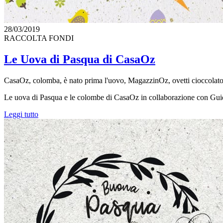
28/03/2019
RACCOLTA FONDI
Le Uova di Pasqua di CasaOz
CasaOz, colomba, è nato prima l'uovo, MagazzinOz, ovetti cioccol
Le uova di Pasqua e le colombe di CasaOz in collaborazione con Gu
Leggi tutto