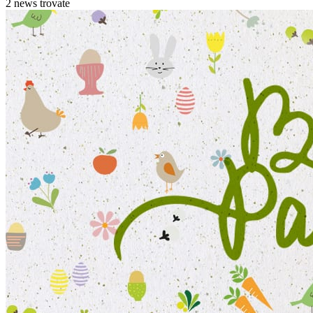
2 news trovate