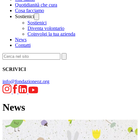
Quotidianità che cura
Cosa facciamo
Sostienici
Sostienici
Diventa volontario
Coinvolgi la tua azienda
News
Contatti
SCRIVICI
info@fondazioneoz.org
News