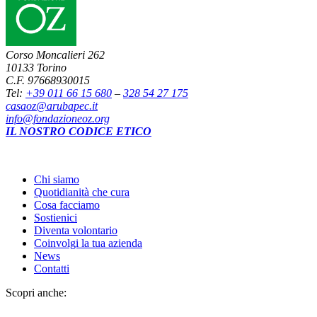
Corso Moncalieri 262
10133 Torino
C.F. 97668930015
Tel:
+39 011 66 15 680
–
328 54 27 175
casaoz@arubapec.it
info@fondazioneoz.org
IL NOSTRO CODICE ETICO
Chi siamo
Quotidianità che cura
Cosa facciamo
Sostienici
Diventa volontario
Coinvolgi la tua azienda
News
Contatti
Scopri anche: