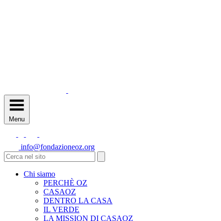
Menu
info@fondazioneoz.org
Chi siamo
PERCHÈ OZ
CASAOZ
DENTRO LA CASA
IL VERDE
LA MISSION DI CASAOZ