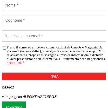
Presto il consenso a ricevere comunicazioni da CasaOz e MagazziniOz
via email (es. newsletter), messaggistica istantanea (es. whatsapp, SMS),
relativamente a proposte di sostegno e invio di informazioni e dichiaro
di aver preso visione dell'informativa sul trattamento dei dati personali a
questo link
*
INVIA
CASA
OZ
è un progetto di FONDAZIONE
OZ