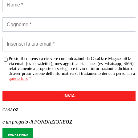
Presto il consenso a ricevere comunicazioni da CasaOz e MagazziniOz
via email (es. newsletter), messaggistica istantanea (es. whatsapp, SMS),
relativamente a proposte di sostegno e invio di informazioni e dichiaro
di aver preso visione dell'informativa sul trattamento dei dati personali a
questo link
*
INVIA
CASA
OZ
è un progetto di FONDAZIONE
OZ