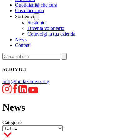
Quotidianità che cura
Cosa facciamo
Sostienici
Sostienici
Diventa volontario
Coinvolgi la tua azienda
News
Contatti
SCRIVICI
info@fondazioneoz.org
News
Categorie: