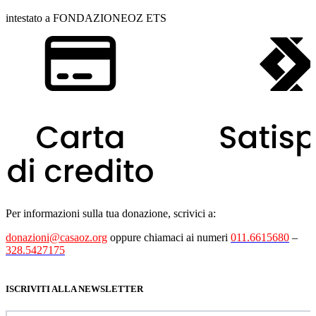
intestato a FONDAZIONEOZ ETS
Per informazioni sulla tua donazione, scrivici a:
donazioni@casaoz.org
oppure chiamaci ai numeri
011.6615680
–
328.5427175
ISCRIVITI ALLA NEWSLETTER