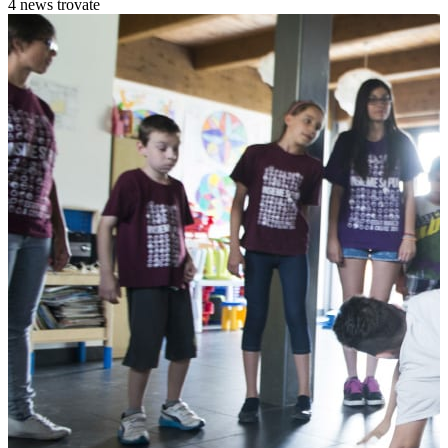
4 news trovate