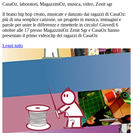
CasaOz, laboratori, MagazziniOz, musica, video, Zenit sgr
Il brano hip hop creato, musicate e danzato dai ragazzi di CasaOz:
più di una semplice canzone, un progetto in musica, immagini e
parole per unire le differenze e rimetterle in circolo! Giovedì 6
ottobre alle 17 presso MagazziniOz Zenit Sgr e CasaOz hanno
presentato il primo videoclip dei ragazzi di CasaOz
Leggi tutto