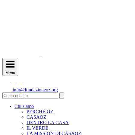
Menu
info@fondazioneoz.org
Chi siamo
PERCHÈ OZ
CASAOZ
DENTRO LA CASA
IL VERDE
LA MISSION DI CASAOZ