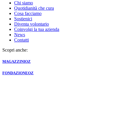
Chi siamo
Quotidianità che cura
Cosa facciamo
Sostienici
Diventa volontario
Coinvolgi la tua azienda
News
Contatti
Scopri anche:
MAGAZZINI
OZ
FONDAZIONE
OZ