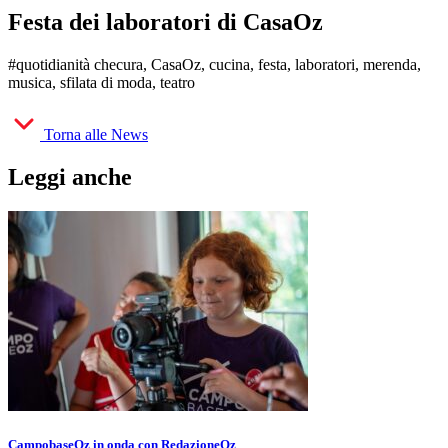
Festa dei laboratori di CasaOz
#quotidianità checura, CasaOz, cucina, festa, laboratori, merenda,
musica, sfilata di moda, teatro
Torna alle News
Leggi anche
CampobaseOz in onda con RedazioneOz