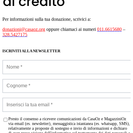
Per informazioni sulla tua donazione, scrivici a:
donazioni@casaoz.org
oppure chiamaci ai numeri
011.6615680
–
328.5427175
ISCRIVITI ALLA NEWSLETTER
Presto il consenso a ricevere comunicazioni da CasaOz e MagazziniOz
via email (es. newsletter), messaggistica istantanea (es. whatsapp, SMS),
relativamente a proposte di sostegno e invio di informazioni e dichiaro