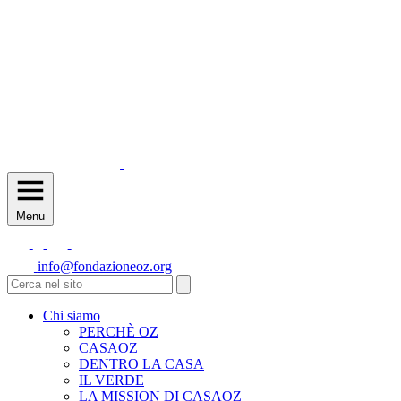
Menu
info@fondazioneoz.org
Chi siamo
PERCHÈ OZ
CASAOZ
DENTRO LA CASA
IL VERDE
LA MISSION DI CASAOZ