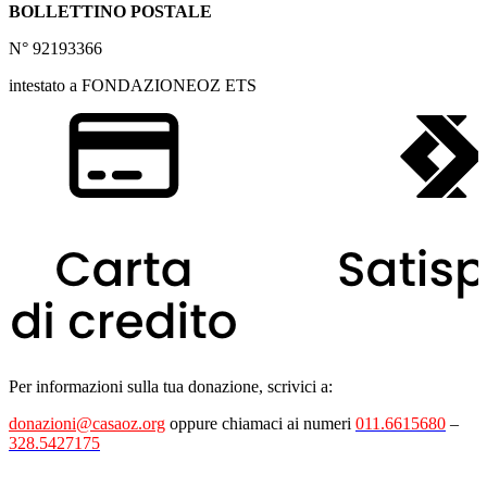
BOLLETTINO POSTALE
N° 92193366
intestato a FONDAZIONEOZ ETS
Per informazioni sulla tua donazione, scrivici a:
donazioni@casaoz.org
oppure chiamaci ai numeri
011.6615680
–
328.5427175