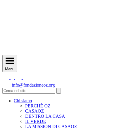
Menu
info@fondazioneoz.org
Chi siamo
PERCHÈ OZ
CASAOZ
DENTRO LA CASA
IL VERDE
LA MISSION DI CASAOZ