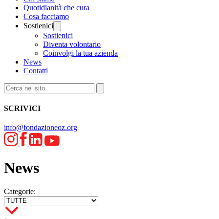
Quotidianità che cura
Cosa facciamo
Sostienici
Sostienici
Diventa volontario
Coinvolgi la tua azienda
News
Contatti
SCRIVICI
info@fondazioneoz.org
News
Categorie: