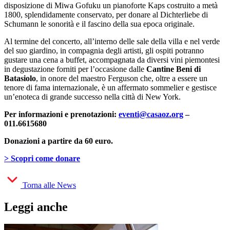
disposizione di Miwa Gofuku un pianoforte Kaps costruito a metà
1800, splendidamente conservato, per donare al Dichterliebe di
Schumann le sonorità e il fascino della sua epoca originale.
Al termine del concerto, all’interno delle sale della villa e nel verde
del suo giardino, in compagnia degli artisti, gli ospiti potranno
gustare una cena a buffet, accompagnata da diversi vini piemontesi
in degustazione forniti per l’occasione dalle
Cantine Beni di
Batasiolo
, in onore del maestro Ferguson che, oltre a essere un
tenore di fama internazionale, è un affermato sommelier e gestisce
un’enoteca di grande successo nella città di New York.
Per informazioni e prenotazioni:
eventi@casaoz.org
–
011.6615680
Donazioni a partire da 60 euro.
> Scopri come donare
Torna alle News
Leggi anche