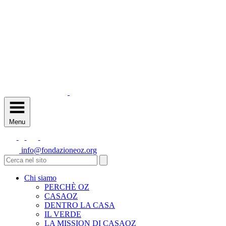
Menu
info@fondazioneoz.org
Chi siamo
PERCHÈ OZ
CASAOZ
DENTRO LA CASA
IL VERDE
LA MISSION DI CASAOZ