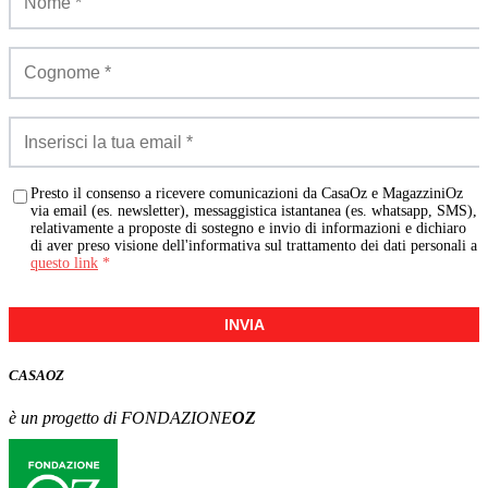
Presto il consenso a ricevere comunicazioni da CasaOz e MagazziniOz
via email (es. newsletter), messaggistica istantanea (es. whatsapp, SMS),
relativamente a proposte di sostegno e invio di informazioni e dichiaro
di aver preso visione dell'informativa sul trattamento dei dati personali a
questo link
*
INVIA
CASA
OZ
è un progetto di FONDAZIONE
OZ