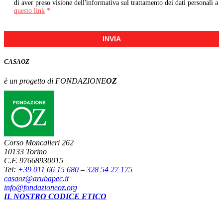
di aver preso visione dell'informativa sul trattamento dei dati personali a
questo link
*
INVIA
CASA
OZ
è un progetto di FONDAZIONE
OZ
Corso Moncalieri 262
10133 Torino
C.F. 97668930015
Tel:
+39 011 66 15 680
–
328 54 27 175
casaoz@arubapec.it
info@fondazioneoz.org
IL NOSTRO CODICE ETICO