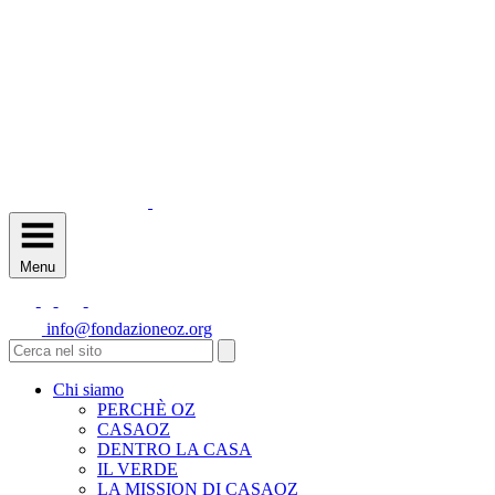
Menu
info@fondazioneoz.org
Chi siamo
PERCHÈ OZ
CASAOZ
DENTRO LA CASA
IL VERDE
LA MISSION DI CASAOZ