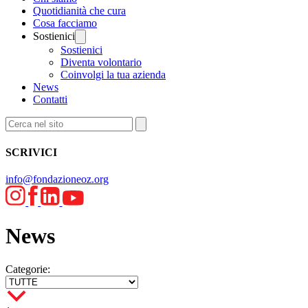
Quotidianità che cura
Cosa facciamo
Sostienici
Sostienici
Diventa volontario
Coinvolgi la tua azienda
News
Contatti
SCRIVICI
info@fondazioneoz.org
News
Categorie: