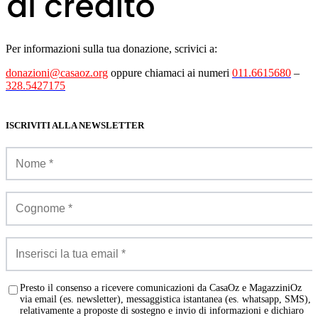
Per informazioni sulla tua donazione, scrivici a:
donazioni@casaoz.org
oppure chiamaci ai numeri
011.6615680
–
328.5427175
ISCRIVITI ALLA NEWSLETTER
Presto il consenso a ricevere comunicazioni da CasaOz e MagazziniOz
via email (es. newsletter), messaggistica istantanea (es. whatsapp, SMS),
relativamente a proposte di sostegno e invio di informazioni e dichiaro