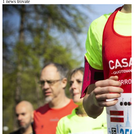
1 news trovate