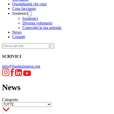
Quotidianità che cura
Cosa facciamo
Sostienici
Sostienici
Diventa volontario
Coinvolgi la tua azienda
News
Contatti
SCRIVICI
info@fondazioneoz.org
News
Categorie: