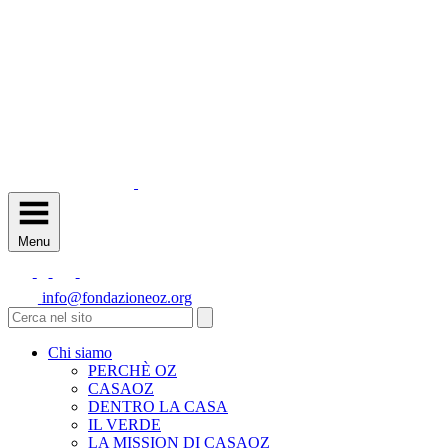
Menu
info@fondazioneoz.org
Chi siamo
PERCHÈ OZ
CASAOZ
DENTRO LA CASA
IL VERDE
LA MISSION DI CASAOZ