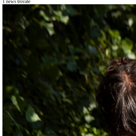
1 news trovate