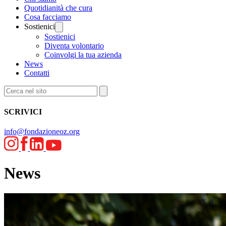
Quotidianità che cura
Cosa facciamo
Sostienici
Sostienici
Diventa volontario
Coinvolgi la tua azienda
News
Contatti
SCRIVICI
info@fondazioneoz.org
News