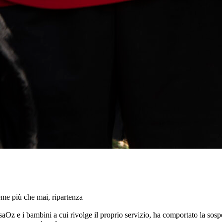
me più che mai, ripartenza
asaOz e i bambini a cui rivolge il proprio servizio, ha comportato la sos