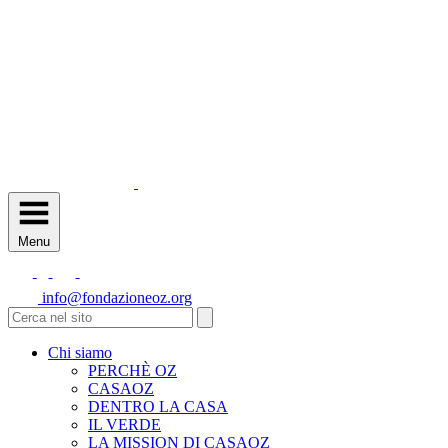
Menu
info@fondazioneoz.org
Chi siamo
PERCHÈ OZ
CASAOZ
DENTRO LA CASA
IL VERDE
LA MISSION DI CASAOZ