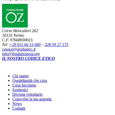
Corso Moncalieri 262
10133 Torino
C.F. 97668930015
Tel:
+39 011 66 15 680
–
328 54 27 175
casaoz@arubapec.it
info@fondazioneoz.org
IL NOSTRO CODICE ETICO
Chi siamo
Quotidianità che cura
Cosa facciamo
Sostienici
Diventa volontario
Coinvolgi la tua azienda
News
Contatti