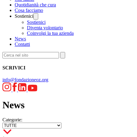
Quotidianità che cura
Cosa facciamo
Sostienici
Sostienici
Diventa volontario
Coinvolgi la tua azienda
News
Contatti
SCRIVICI
info@fondazioneoz.org
News
Categorie: