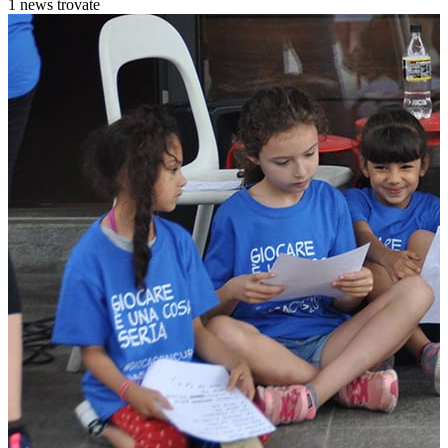
1 news trovate