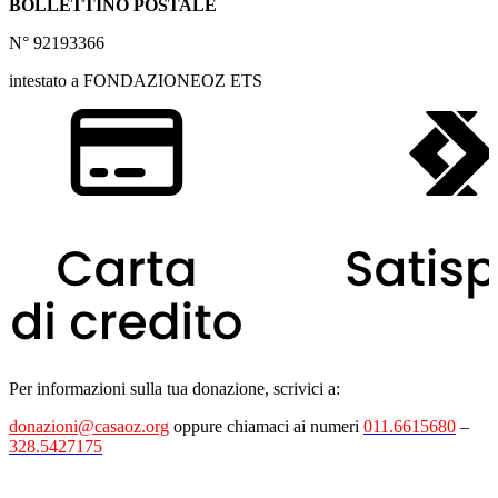
BOLLETTINO POSTALE
N° 92193366
intestato a FONDAZIONEOZ ETS
Per informazioni sulla tua donazione, scrivici a:
donazioni@casaoz.org
oppure chiamaci ai numeri
011.6615680
–
328.5427175