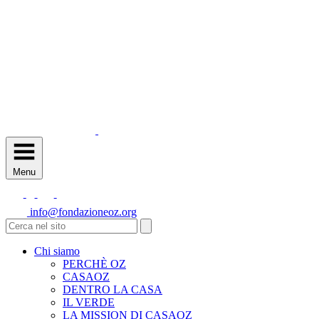
Menu
info@fondazioneoz.org
Chi siamo
PERCHÈ OZ
CASAOZ
DENTRO LA CASA
IL VERDE
LA MISSION DI CASAOZ