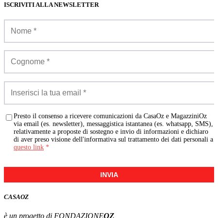
ISCRIVITI ALLA NEWSLETTER
Presto il consenso a ricevere comunicazioni da CasaOz e MagazziniOz
via email (es. newsletter), messaggistica istantanea (es. whatsapp, SMS),
relativamente a proposte di sostegno e invio di informazioni e dichiaro
di aver preso visione dell'informativa sul trattamento dei dati personali a
questo link
*
INVIA
CASA
OZ
è un progetto di FONDAZIONE
OZ