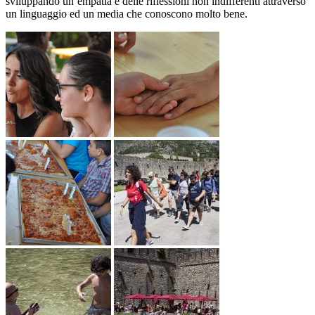
sviluppando un’empatia e delle riflessioni non indifferenti attraverso
un linguaggio ed un media che conoscono molto bene.