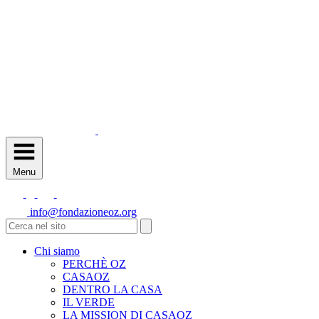
Menu
info@fondazioneoz.org
Chi siamo
PERCHÈ OZ
CASAOZ
DENTRO LA CASA
IL VERDE
LA MISSION DI CASAOZ