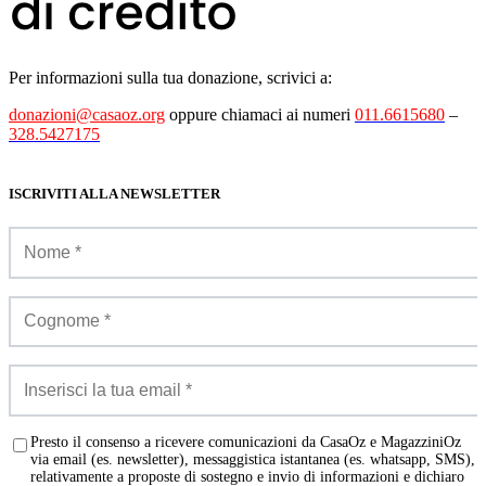
Per informazioni sulla tua donazione, scrivici a:
donazioni@casaoz.org
oppure chiamaci ai numeri
011.6615680
–
328.5427175
ISCRIVITI ALLA NEWSLETTER
Presto il consenso a ricevere comunicazioni da CasaOz e MagazziniOz
via email (es. newsletter), messaggistica istantanea (es. whatsapp, SMS),
relativamente a proposte di sostegno e invio di informazioni e dichiaro