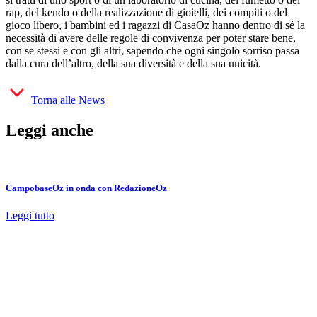
rap, del kendo o della realizzazione di gioielli, dei compiti o del
gioco libero, i bambini ed i ragazzi di CasaOz hanno dentro di sé la
necessità di avere delle regole di convivenza per poter stare bene,
con se stessi e con gli altri, sapendo che ogni singolo sorriso passa
dalla cura dell’altro, della sua diversità e della sua unicità.
Torna alle News
Leggi anche
CampobaseOz in onda con RedazioneOz
Leggi tutto