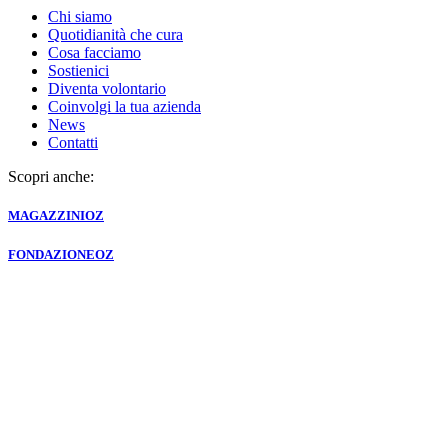
Chi siamo
Quotidianità che cura
Cosa facciamo
Sostienici
Diventa volontario
Coinvolgi la tua azienda
News
Contatti
Scopri anche:
MAGAZZINI
OZ
FONDAZIONE
OZ