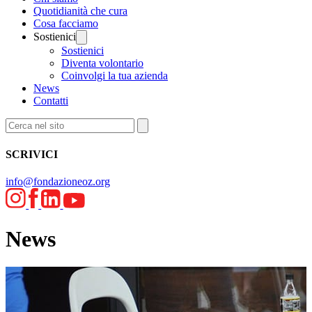
Quotidianità che cura
Cosa facciamo
Sostienici
Sostienici
Diventa volontario
Coinvolgi la tua azienda
News
Contatti
SCRIVICI
info@fondazioneoz.org
News