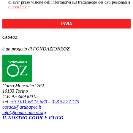
di aver preso visione dell'informativa sul trattamento dei dati personali a
questo link
*
INVIA
CASA
OZ
è un progetto di FONDAZIONE
OZ
Corso Moncalieri 262
10133 Torino
C.F. 97668930015
Tel:
+39 011 66 15 680
–
328 54 27 175
casaoz@arubapec.it
info@fondazioneoz.org
IL NOSTRO CODICE ETICO