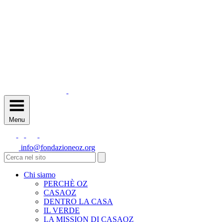
Menu
info@fondazioneoz.org
Chi siamo
PERCHÈ OZ
CASAOZ
DENTRO LA CASA
IL VERDE
LA MISSION DI CASAOZ