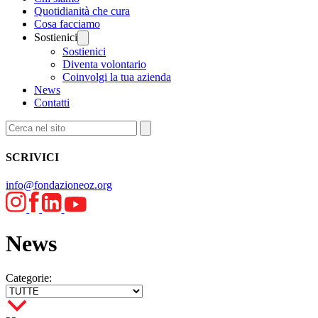
Quotidianità che cura
Cosa facciamo
Sostienici
Sostienici
Diventa volontario
Coinvolgi la tua azienda
News
Contatti
SCRIVICI
info@fondazioneoz.org
News
Categorie: