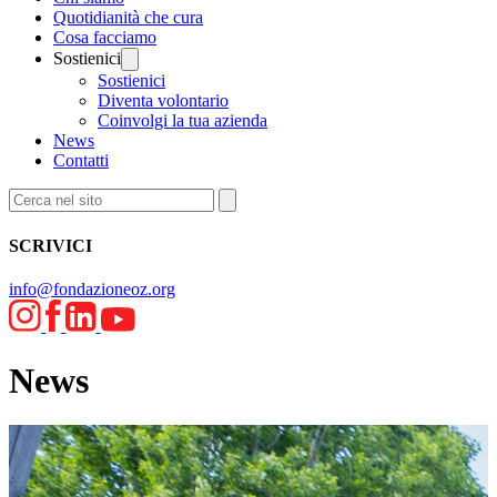
Quotidianità che cura
Cosa facciamo
Sostienici
Sostienici
Diventa volontario
Coinvolgi la tua azienda
News
Contatti
SCRIVICI
info@fondazioneoz.org
News