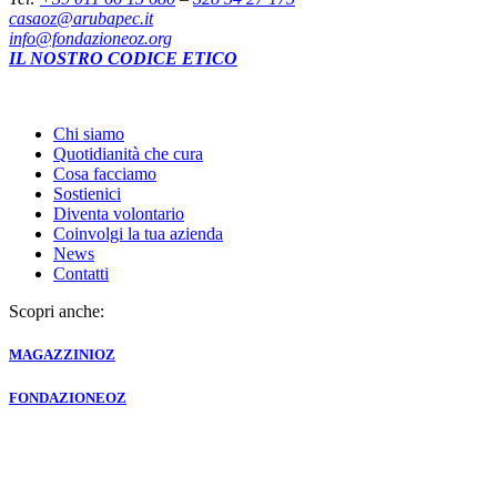
casaoz@arubapec.it
info@fondazioneoz.org
IL NOSTRO CODICE ETICO
Chi siamo
Quotidianità che cura
Cosa facciamo
Sostienici
Diventa volontario
Coinvolgi la tua azienda
News
Contatti
Scopri anche:
MAGAZZINI
OZ
FONDAZIONE
OZ