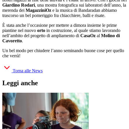
Giardino Rodari
, una mostra fotografica sui laboratori dell’anno, la
merenda dei
MagazziniOz
e la musica di Bandaradan abbiamo
trascorso un bel pomeriggio fra chiacchiere, balli e risate.
È stata anche l’occasione per mettere a dimora insieme le prime
piantine nel nuovo
orto
in costruzione, al quale stiamo lavorando
nell’ambito del progetto di ampliamento di
CasaOz
al
Molino di
Cavoretto
.
Un bel modo per chiudere l’anno seminando buone cose per quello
che verrà!
Torna alle News
Leggi anche