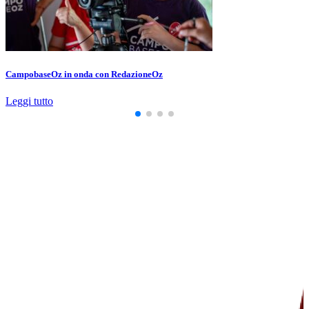
CampobaseOz in onda con RedazioneOz
Leggi tutto