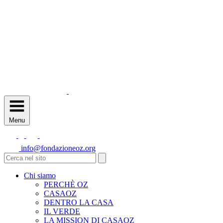
Menu
info@fondazioneoz.org
Chi siamo
PERCHÈ OZ
CASAOZ
DENTRO LA CASA
IL VERDE
LA MISSION DI CASAOZ