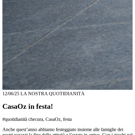
12/06/25
LA NOSTRA QUOTIDIANITÀ
CasaOz in festa!
#quotidianità checura, CasaOz, festa
Anche quest’anno abbiamo festeggiato insieme alle famiglie dei
nostri ragazzi la fine delle attività e l’estate in arrivo. Con i giochi nel