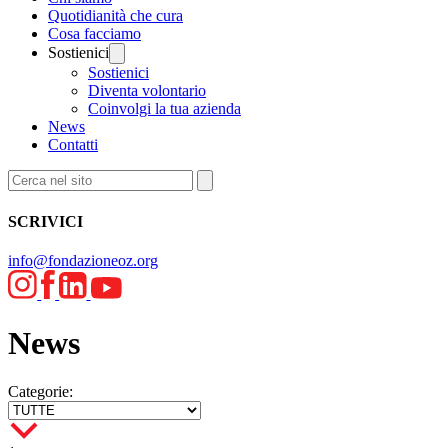
Quotidianità che cura
Cosa facciamo
Sostienici
Sostienici
Diventa volontario
Coinvolgi la tua azienda
News
Contatti
SCRIVICI
info@fondazioneoz.org
News
Categorie: