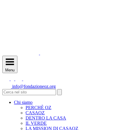
Menu
info@fondazioneoz.org
Chi siamo
PERCHÈ OZ
CASAOZ
DENTRO LA CASA
IL VERDE
LA MISSION DI CASAOZ