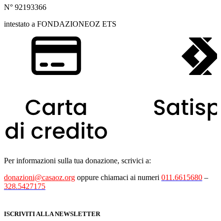
N° 92193366
intestato a FONDAZIONEOZ ETS
Per informazioni sulla tua donazione, scrivici a:
donazioni@casaoz.org
oppure chiamaci ai numeri
011.6615680
–
328.5427175
ISCRIVITI ALLA NEWSLETTER