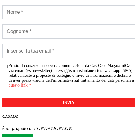
Presto il consenso a ricevere comunicazioni da CasaOz e MagazziniOz
via email (es. newsletter), messaggistica istantanea (es. whatsapp, SMS),
relativamente a proposte di sostegno e invio di informazioni e dichiaro
di aver preso visione dell'informativa sul trattamento dei dati personali a
questo link
*
INVIA
CASA
OZ
è un progetto di FONDAZIONE
OZ