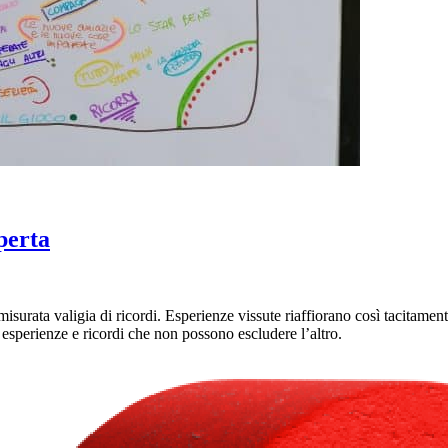
perta
misurata valigia di ricordi. Esperienze vissute riaffiorano così tacita
esperienze e ricordi che non possono escludere l’altro.