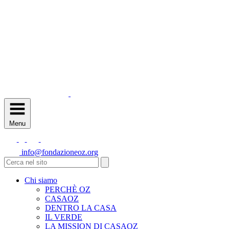
Menu
info@fondazioneoz.org
Chi siamo
PERCHÈ OZ
CASAOZ
DENTRO LA CASA
IL VERDE
LA MISSION DI CASAOZ