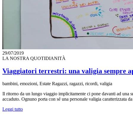
29/07/2019
LA NOSTRA QUOTIDIANITÀ
Viaggiatori terrestri: una valigia sempre a
bambini, emozioni, Estate Ragazzi, ragazzi, ricordi, valigia
Il ritorno da un lungo viaggio implicitamente ci pone davanti ad una s
accaduto. Ognuno porta con sé una personale valigia caratterizzata da 
Leggi tutto