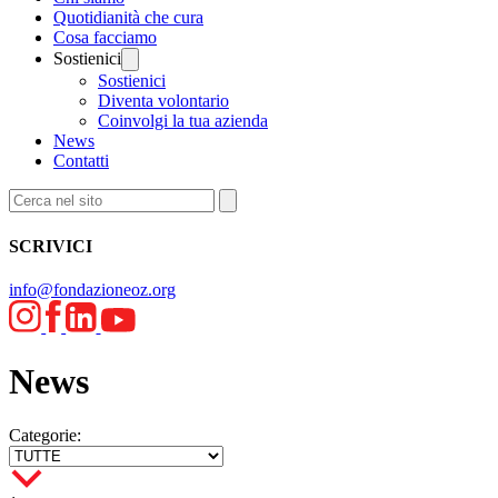
Quotidianità che cura
Cosa facciamo
Sostienici
Sostienici
Diventa volontario
Coinvolgi la tua azienda
News
Contatti
SCRIVICI
info@fondazioneoz.org
News
Categorie: