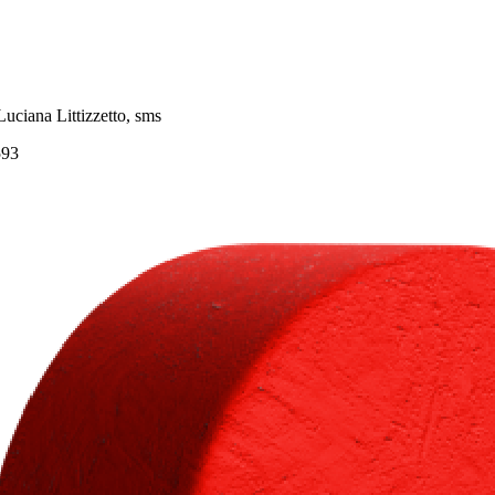
Luciana Littizzetto, sms
93