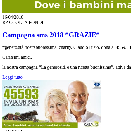
16/04/2018
RACCOLTA FONDI
Campagna sms 2018 *GRAZIE*
#generosità ricettabuonissima, charity, Claudio Bisio, dona al 45593, 
Carissimi amici,
la nostra campagna “La generosità è una ricetta buonissima”, attiva dal
Leggi tutto