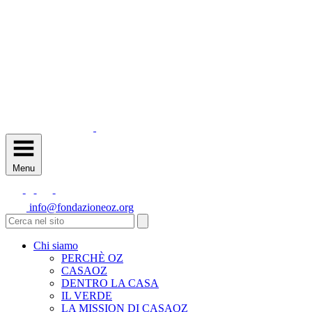
Menu
info@fondazioneoz.org
Chi siamo
PERCHÈ OZ
CASAOZ
DENTRO LA CASA
IL VERDE
LA MISSION DI CASAOZ