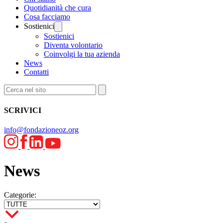
Quotidianità che cura
Cosa facciamo
Sostienici
Sostienici
Diventa volontario
Coinvolgi la tua azienda
News
Contatti
SCRIVICI
info@fondazioneoz.org
News
Categorie: