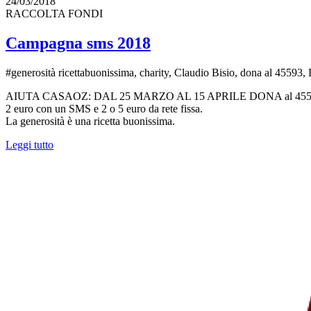
24/03/2018
RACCOLTA FONDI
Campagna sms 2018
#generosità ricettabuonissima, charity, Claudio Bisio, dona al 45593, 
AIUTA CASAOZ: DAL 25 MARZO AL 15 APRILE DONA al 455
2 euro con un SMS e 2 o 5 euro da rete fissa.
La generosità è una ricetta buonissima.
Leggi tutto