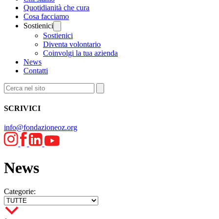
Quotidianità che cura
Cosa facciamo
Sostienici
Sostienici
Diventa volontario
Coinvolgi la tua azienda
News
Contatti
SCRIVICI
info@fondazioneoz.org
News
Categorie: