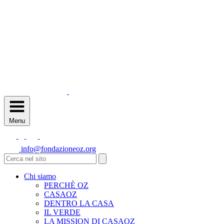
Menu
info@fondazioneoz.org
Chi siamo
PERCHÈ OZ
CASAOZ
DENTRO LA CASA
IL VERDE
LA MISSION DI CASAOZ