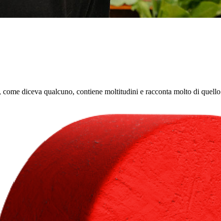
, come diceva qualcuno, contiene moltitudini e racconta molto di quel