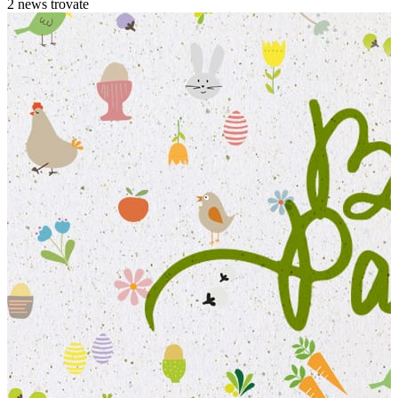
2 news trovate