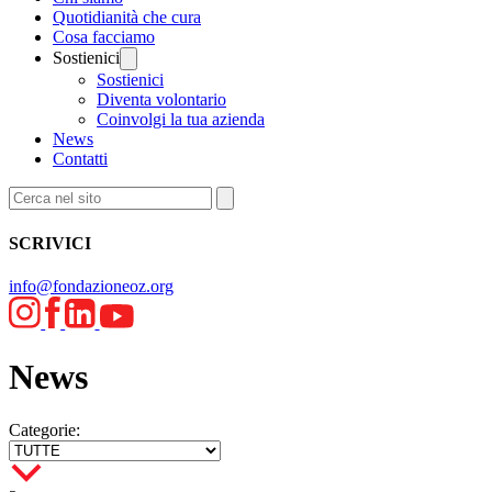
Quotidianità che cura
Cosa facciamo
Sostienici
Sostienici
Diventa volontario
Coinvolgi la tua azienda
News
Contatti
SCRIVICI
info@fondazioneoz.org
News
Categorie: