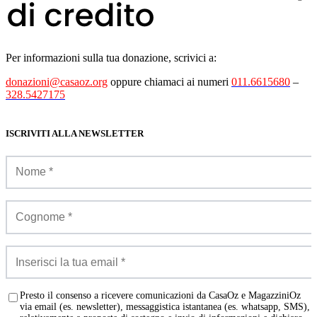
Per informazioni sulla tua donazione, scrivici a:
donazioni@casaoz.org
oppure chiamaci ai numeri
011.6615680
–
328.5427175
ISCRIVITI ALLA NEWSLETTER
Presto il consenso a ricevere comunicazioni da CasaOz e MagazziniOz
via email (es. newsletter), messaggistica istantanea (es. whatsapp, SMS),