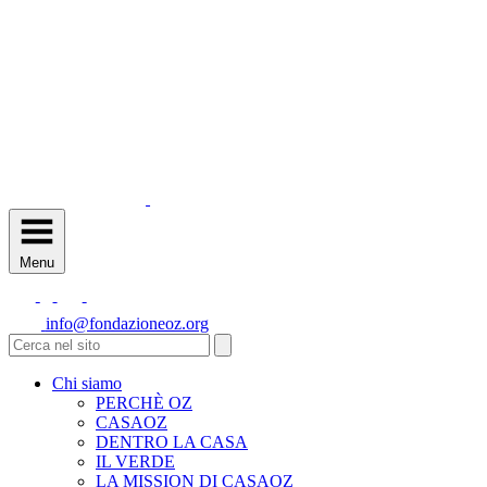
Menu
info@fondazioneoz.org
Chi siamo
PERCHÈ OZ
CASAOZ
DENTRO LA CASA
IL VERDE
LA MISSION DI CASAOZ