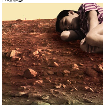
1 news trovate