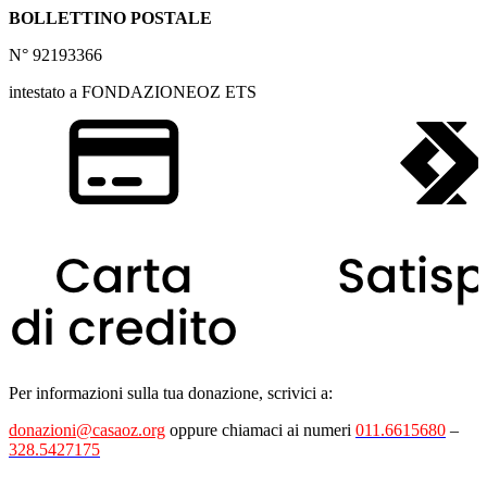
BOLLETTINO POSTALE
N° 92193366
intestato a FONDAZIONEOZ ETS
Per informazioni sulla tua donazione, scrivici a:
donazioni@casaoz.org
oppure chiamaci ai numeri
011.6615680
–
328.5427175