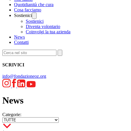
Quotidianità che cura
Cosa facciamo
Sostienici
Sostienici
Diventa volontario
Coinvolgi la tua azienda
News
Contatti
SCRIVICI
info@fondazioneoz.org
News
Categorie: