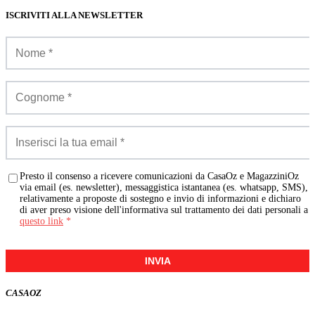
ISCRIVITI ALLA NEWSLETTER
Presto il consenso a ricevere comunicazioni da CasaOz e MagazziniOz
via email (es. newsletter), messaggistica istantanea (es. whatsapp, SMS),
relativamente a proposte di sostegno e invio di informazioni e dichiaro
di aver preso visione dell'informativa sul trattamento dei dati personali a
questo link
*
INVIA
CASA
OZ