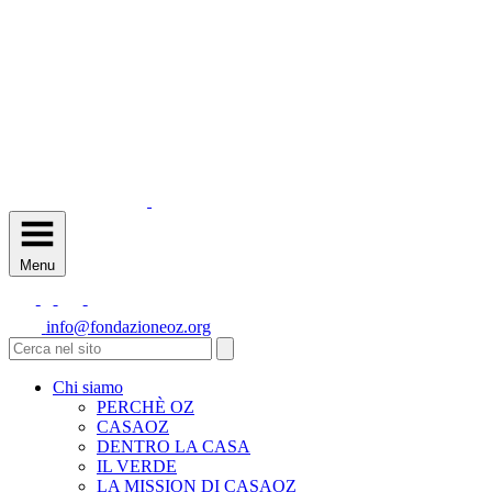
Menu
info@fondazioneoz.org
Chi siamo
PERCHÈ OZ
CASAOZ
DENTRO LA CASA
IL VERDE
LA MISSION DI CASAOZ