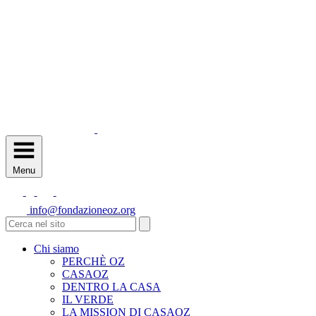
Menu
info@fondazioneoz.org
Chi siamo
PERCHÈ OZ
CASAOZ
DENTRO LA CASA
IL VERDE
LA MISSION DI CASAOZ