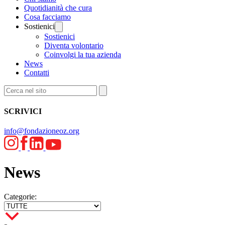
Quotidianità che cura
Cosa facciamo
Sostienici
Sostienici
Diventa volontario
Coinvolgi la tua azienda
News
Contatti
SCRIVICI
info@fondazioneoz.org
News
Categorie: