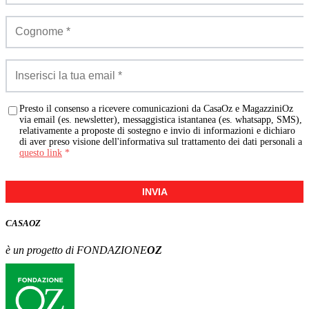
Presto il consenso a ricevere comunicazioni da CasaOz e MagazziniOz
via email (es. newsletter), messaggistica istantanea (es. whatsapp, SMS),
relativamente a proposte di sostegno e invio di informazioni e dichiaro
di aver preso visione dell'informativa sul trattamento dei dati personali a
questo link
*
INVIA
CASA
OZ
è un progetto di FONDAZIONE
OZ