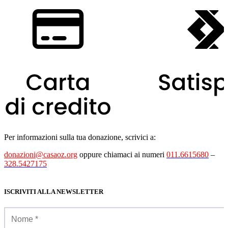
Per informazioni sulla tua donazione, scrivici a:
donazioni@casaoz.org
oppure chiamaci ai numeri
011.6615680
–
328.5427175
ISCRIVITI ALLA NEWSLETTER