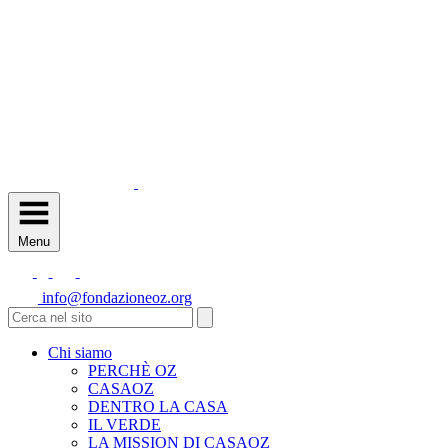
Menu
info@fondazioneoz.org
Chi siamo
PERCHÈ OZ
CASAOZ
DENTRO LA CASA
IL VERDE
LA MISSION DI CASAOZ