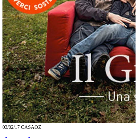
03/02/17
CASAOZ