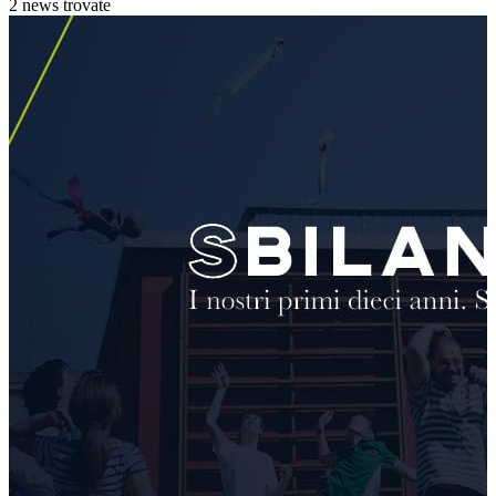
2 news trovate