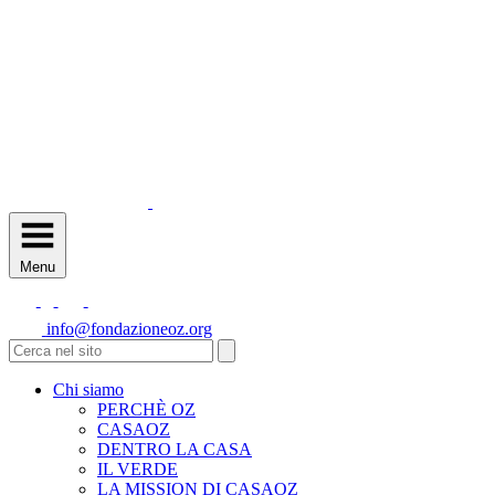
Menu
info@fondazioneoz.org
Chi siamo
PERCHÈ OZ
CASAOZ
DENTRO LA CASA
IL VERDE
LA MISSION DI CASAOZ