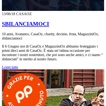
13/06/18
CASAOZ
SBILANCIAMOCI
10 anni, Avataneo, CasaOz, charity, decimo, festa, MagazziniOz,
sbilanciamoci
Il 6 Giugno noi di CasaOz e MagazziniOz abbiamo festeggiato i
primi dieci anni di CasaOz. É stata un’ottima occasione per
incontrare i nostri sostenitori, che poi sono anche amici, e ci siamo “
sbilanciati” in merito al nostro futuro.
Leggi tutto