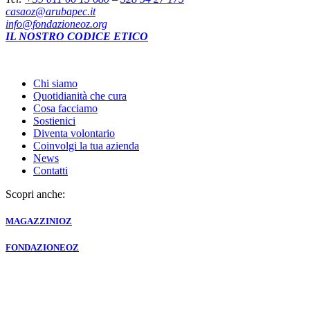
casaoz@arubapec.it
info@fondazioneoz.org
IL NOSTRO CODICE ETICO
Chi siamo
Quotidianità che cura
Cosa facciamo
Sostienici
Diventa volontario
Coinvolgi la tua azienda
News
Contatti
Scopri anche:
MAGAZZINI
OZ
FONDAZIONE
OZ