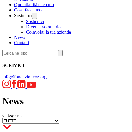
Quotidianità che cura
Cosa facciamo
Sostienici
Sostienici
Diventa volontario
Coinvolgi la tua azienda
News
Contatti
SCRIVICI
info@fondazioneoz.org
News
Categorie: