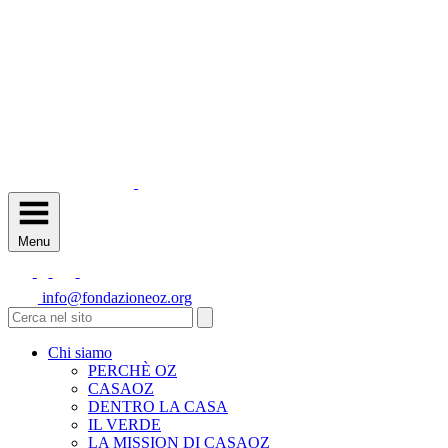
Menu
info@fondazioneoz.org
Chi siamo
PERCHÈ OZ
CASAOZ
DENTRO LA CASA
IL VERDE
LA MISSION DI CASAOZ