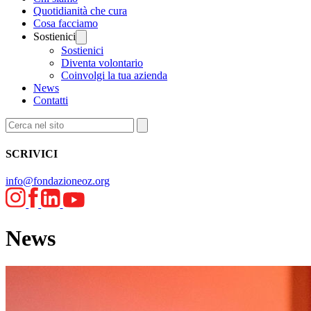
Quotidianità che cura
Cosa facciamo
Sostienici
Sostienici
Diventa volontario
Coinvolgi la tua azienda
News
Contatti
SCRIVICI
info@fondazioneoz.org
News