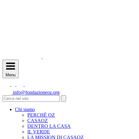
Menu
info@fondazioneoz.org
Chi siamo
PERCHÈ OZ
CASAOZ
DENTRO LA CASA
IL VERDE
LA MISSION DI CASAOZ