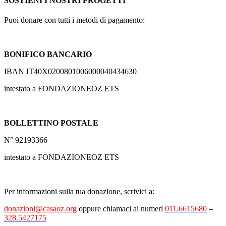
SOSTIENI I NOSTRI PROGETTI
Puoi donare con tutti i metodi di pagamento:
BONIFICO BANCARIO
IBAN IT40X0200801006000040434630
intestato a FONDAZIONEOZ ETS
BOLLETTINO POSTALE
N° 92193366
intestato a FONDAZIONEOZ ETS
Per informazioni sulla tua donazione, scrivici a:
donazioni@casaoz.org
oppure chiamaci ai numeri
011.6615680
–
328.5427175