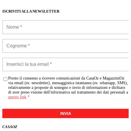
ISCRIVITI ALLA NEWSLETTER
Presto il consenso a ricevere comunicazioni da CasaOz e MagazziniOz
via email (es. newsletter), messaggistica istantanea (es. whatsapp, SMS),
relativamente a proposte di sostegno e invio di informazioni e dichiaro
di aver preso visione dell'informativa sul trattamento dei dati personali a
questo link
*
INVIA
CASA
OZ