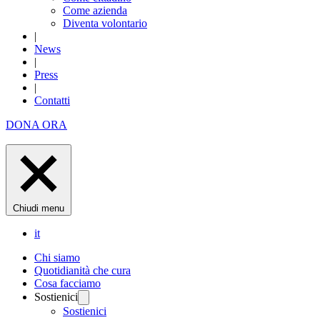
Come azienda
Diventa volontario
|
News
|
Press
|
Contatti
DONA ORA
Chiudi menu
it
Chi siamo
Quotidianità che cura
Cosa facciamo
Sostienici
Sostienici