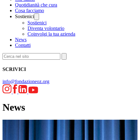
Quotidianità che cura
Cosa facciamo
Sostienici
Sostienici
Diventa volontario
Coinvolgi la tua azienda
News
Contatti
SCRIVICI
info@fondazioneoz.org
News