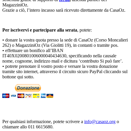
MagazziniOz.
Grazie a ciò, l’intero incasso sarà ricevuto direttamente da CasaOz.
Per iscrivervi e partecipare alla serata
, potete:
• donare la vostra quota presso la sede di CasaOz (Corso Moncalieri
262) o MagazziniOz (Via Giolitti 19), in contanti o tramite pos.
• effettuare un bonifico all’IBAN
IT40X0200801006000040434630, specificando nella causale
nome, cognome, indirizzo mail e dicitura ‘contributo Si può fare’.
• potrete prenotare il vostro posto e versare la vostra donazione
tramite sito internet, attraverso il circuito sicuro PayPal cliccando sul
bottone qui sotto.
Per qualsiasi informazione, potete scrivere a
info@casaoz.org
o
chiamare allo 011 6615680.