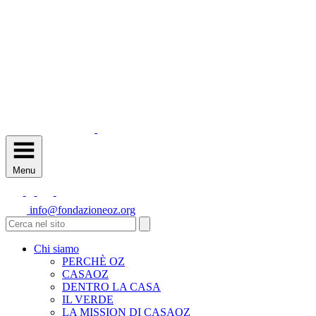
Menu
info@fondazioneoz.org
Chi siamo
PERCHÈ OZ
CASAOZ
DENTRO LA CASA
IL VERDE
LA MISSION DI CASAOZ