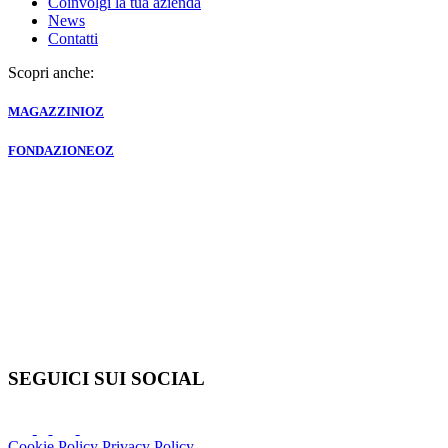
Coinvolgi la tua azienda
News
Contatti
Scopri anche:
MAGAZZINI
OZ
FONDAZIONE
OZ
SEGUICI SUI SOCIAL
Cookie Policy
Privacy Policy