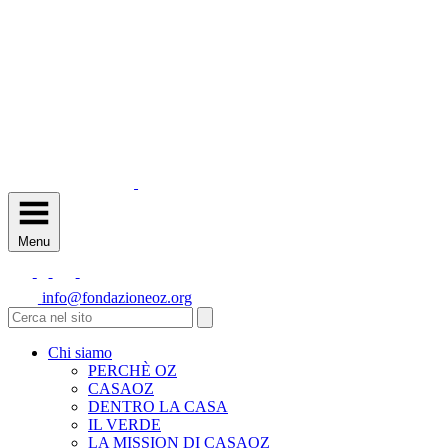
Menu
info@fondazioneoz.org
Chi siamo
PERCHÈ OZ
CASAOZ
DENTRO LA CASA
IL VERDE
LA MISSION DI CASAOZ