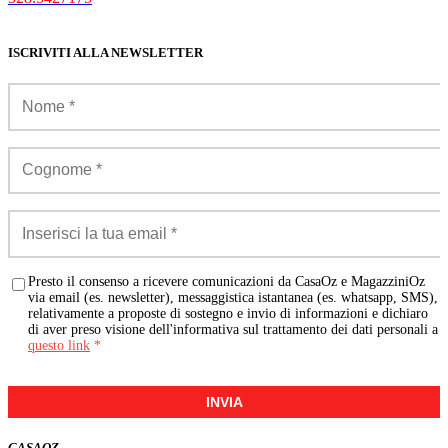
ISCRIVITI ALLA NEWSLETTER
Presto il consenso a ricevere comunicazioni da CasaOz e MagazziniOz
via email (es. newsletter), messaggistica istantanea (es. whatsapp, SMS),
relativamente a proposte di sostegno e invio di informazioni e dichiaro
di aver preso visione dell'informativa sul trattamento dei dati personali a
questo link
*
INVIA
CASA
OZ