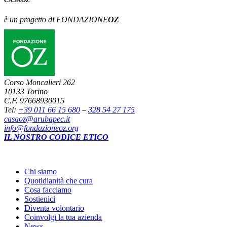
è un progetto di FONDAZIONE
OZ
Corso Moncalieri 262
10133 Torino
C.F. 97668930015
Tel:
+39 011 66 15 680
–
328 54 27 175
casaoz@arubapec.it
info@fondazioneoz.org
IL NOSTRO CODICE ETICO
Chi siamo
Quotidianità che cura
Cosa facciamo
Sostienici
Diventa volontario
Coinvolgi la tua azienda
News