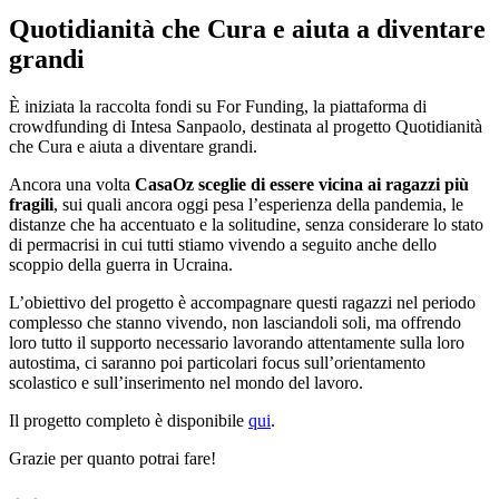
Quotidianità che Cura e aiuta a diventare
grandi
È iniziata la raccolta fondi su For Funding, la piattaforma di
crowdfunding di Intesa Sanpaolo, destinata al progetto Quotidianità
che Cura e aiuta a diventare grandi.
Ancora una volta
CasaOz sceglie di essere vicina ai ragazzi più
fragili
, sui quali ancora oggi pesa l’esperienza della pandemia, le
distanze che ha accentuato e la solitudine, senza considerare lo stato
di permacrisi in cui tutti stiamo vivendo a seguito anche dello
scoppio della guerra in Ucraina.
L’obiettivo del progetto è accompagnare questi ragazzi nel periodo
complesso che stanno vivendo, non lasciandoli soli, ma offrendo
loro tutto il supporto necessario lavorando attentamente sulla loro
autostima, ci saranno poi particolari focus sull’orientamento
scolastico e sull’inserimento nel mondo del lavoro.
Il progetto completo è disponibile
qui
.
Grazie per quanto potrai fare!