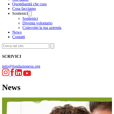
Quotidianità che cura
Cosa facciamo
Sostienici
Sostienici
Diventa volontario
Coinvolgi la tua azienda
News
Contatti
SCRIVICI
info@fondazioneoz.org
News