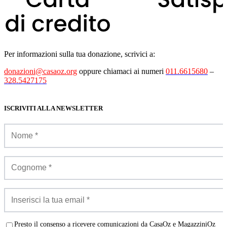
Per informazioni sulla tua donazione, scrivici a:
donazioni@casaoz.org
oppure chiamaci ai numeri
011.6615680
–
328.5427175
ISCRIVITI ALLA NEWSLETTER
Presto il consenso a ricevere comunicazioni da CasaOz e MagazziniOz