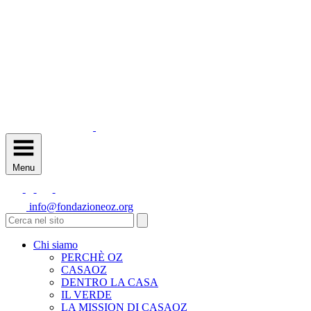
Menu
info@fondazioneoz.org
Chi siamo
PERCHÈ OZ
CASAOZ
DENTRO LA CASA
IL VERDE
LA MISSION DI CASAOZ