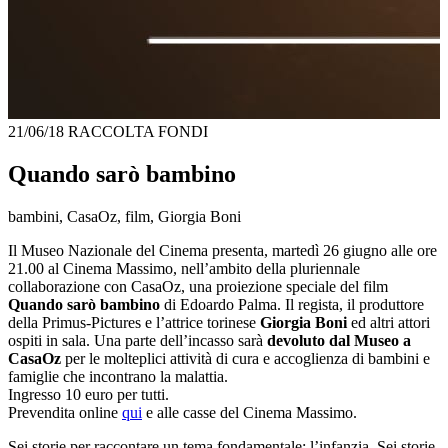
21/06/18
RACCOLTA FONDI
Quando sarò bambino
bambini, CasaOz, film, Giorgia Boni
Il Museo Nazionale del Cinema presenta, martedì 26 giugno alle ore
21.00 al Cinema Massimo, nell’ambito della pluriennale
collaborazione con CasaOz, una proiezione speciale del film
Quando sarò bambino
di Edoardo Palma. Il regista, il produttore
della Primus-Pictures e l’attrice torinese
Giorgia Boni
ed altri attori
ospiti in sala. Una parte dell’incasso sarà
devoluto dal Museo a
CasaOz
per le molteplici attività di cura e accoglienza di bambini e
famiglie che incontrano la malattia.
Ingresso 10 euro per tutti.
Prevendita online
qui
e alle casse del Cinema Massimo.
Sei storie per raccontare un tema fondamentale: l’infanzia. Sei storie,