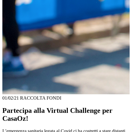
01/02/21
RACCOLTA FONDI
Partecipa alla Virtual Challenge per
CasaOz!
L’emergenza sanitaria legata al Covid ci ha costretti a stare distanti.