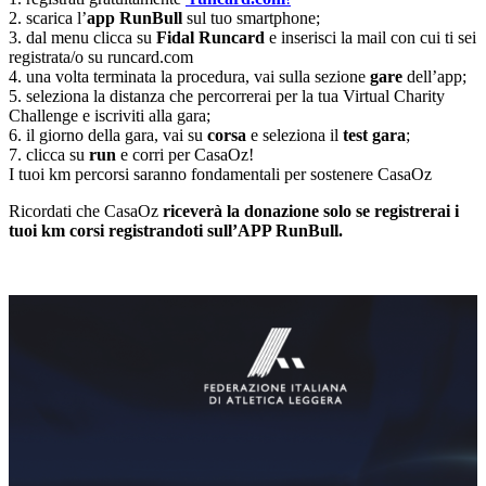
2. scarica l’
app
RunBull
sul tuo smartphone;
3. dal menu clicca su
Fidal Runcard
e inserisci la mail con cui ti sei
registrata/o su runcard.com
4. una volta terminata la procedura, vai sulla sezione
gare
dell’app;
5. seleziona la distanza che percorrerai per la tua Virtual Charity
Challenge e iscriviti alla gara;
6. il giorno della gara, vai su
corsa
e seleziona il
test gara
;
7. clicca su
run
e corri per CasaOz!
I tuoi km percorsi saranno fondamentali per sostenere CasaOz
Ricordati che CasaOz
riceverà la donazione solo se registrerai i
tuoi km corsi registrandoti sull’APP RunBull.