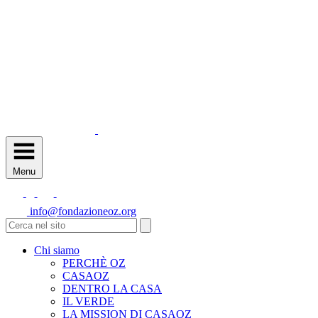
Menu
info@fondazioneoz.org
Chi siamo
PERCHÈ OZ
CASAOZ
DENTRO LA CASA
IL VERDE
LA MISSION DI CASAOZ