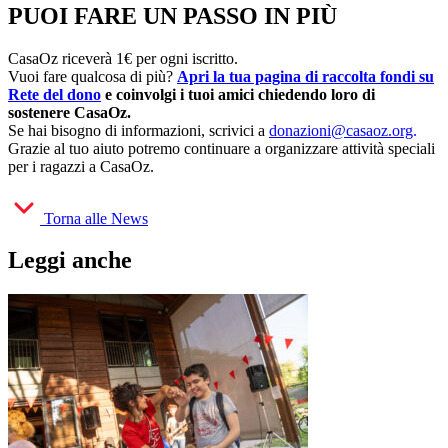
PUOI FARE UN PASSO IN PIÙ
CasaOz riceverà 1€ per ogni iscritto.
Vuoi fare qualcosa di più?
Apri la tua pagina di raccolta fondi su
Rete del dono
e coinvolgi i tuoi amici chiedendo loro di
sostenere CasaOz.
Se hai bisogno di informazioni, scrivici a
donazioni@casaoz.org
.
Grazie al tuo aiuto potremo continuare a organizzare attività speciali
per i ragazzi a CasaOz.
Torna alle News
Leggi anche