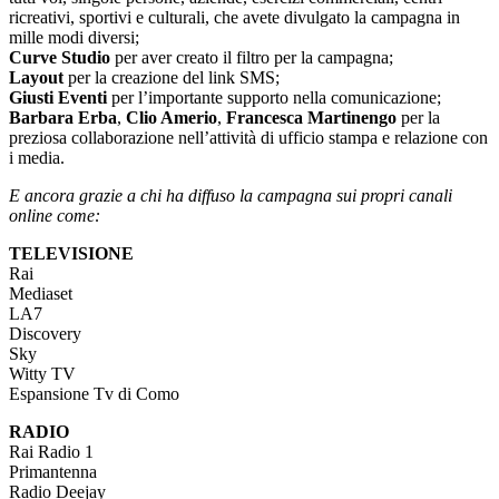
ricreativi, sportivi e culturali, che avete divulgato la campagna in
mille modi diversi;
Curve
Studio
per aver creato il filtro per la campagna;
Layout
per la creazione del link SMS;
Giusti Eventi
per l’importante supporto nella comunicazione;
Barbara Erba
,
Clio Amerio
,
Francesca Martinengo
per la
preziosa collaborazione nell’attività di ufficio stampa e relazione con
i media.
E ancora grazie a chi ha diffuso la campagna sui propri canali
online come:
TELEVISIONE
Rai
Mediaset
LA7
Discovery
Sky
Witty TV
Espansione Tv di Como
RADIO
Rai Radio 1
Primantenna
Radio Deejay