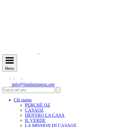
Menu
info@fondazioneoz.org
Chi siamo
PERCHÈ OZ
CASAOZ
DENTRO LA CASA
IL VERDE
LA MISSION DI CASAOZ