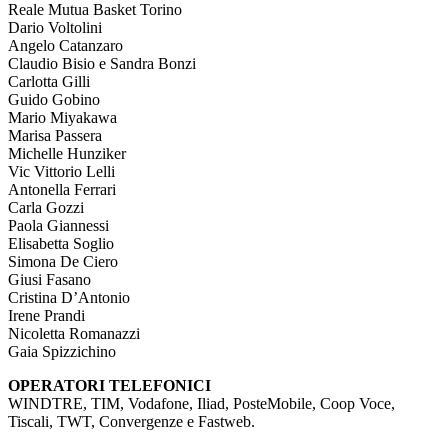
Reale Mutua Basket Torino
Dario Voltolini
Angelo Catanzaro
Claudio Bisio e Sandra Bonzi
Carlotta Gilli
Guido Gobino
Mario Miyakawa
Marisa Passera
Michelle Hunziker
Vic Vittorio Lelli
Antonella Ferrari
Carla Gozzi
Paola Giannessi
Elisabetta Soglio
Simona De Ciero
Giusi Fasano
Cristina D’Antonio
Irene Prandi
Nicoletta Romanazzi
Gaia Spizzichino
OPERATORI TELEFONICI
WINDTRE, TIM, Vodafone, Iliad, PosteMobile, Coop Voce,
Tiscali, TWT, Convergenze e Fastweb.