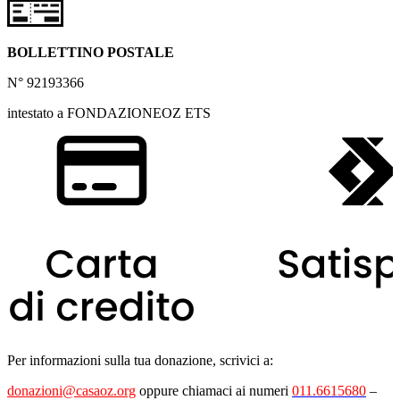
BOLLETTINO POSTALE
N° 92193366
intestato a FONDAZIONEOZ ETS
Per informazioni sulla tua donazione, scrivici a:
donazioni@casaoz.org
oppure chiamaci ai numeri
011.6615680
–