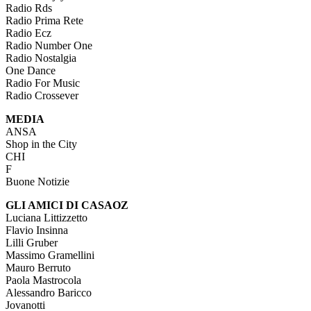
Radio Rds
Radio Prima Rete
Radio Ecz
Radio Number One
Radio Nostalgia
One Dance
Radio For Music
Radio Crossever
MEDIA
ANSA
Shop in the City
CHI
F
Buone Notizie
GLI AMICI DI CASAOZ
Luciana Littizzetto
Flavio Insinna
Lilli Gruber
Massimo Gramellini
Mauro Berruto
Paola Mastrocola
Alessandro Baricco
Jovanotti