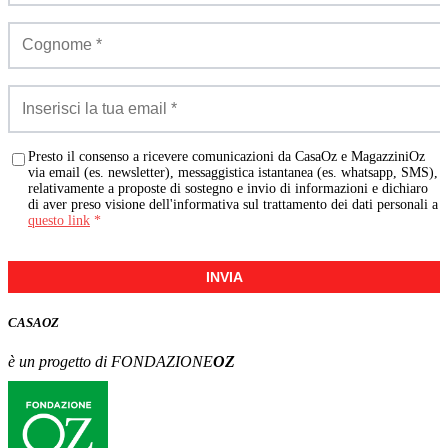
Presto il consenso a ricevere comunicazioni da CasaOz e MagazziniOz
via email (es. newsletter), messaggistica istantanea (es. whatsapp, SMS),
relativamente a proposte di sostegno e invio di informazioni e dichiaro
di aver preso visione dell'informativa sul trattamento dei dati personali a
questo link
*
INVIA
CASA
OZ
è un progetto di FONDAZIONE
OZ