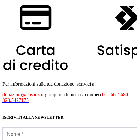
Per informazioni sulla tua donazione, scrivici a:
donazioni@casaoz.org
oppure chiamaci ai numeri
011.6615680
–
328.5427175
ISCRIVITI ALLA NEWSLETTER