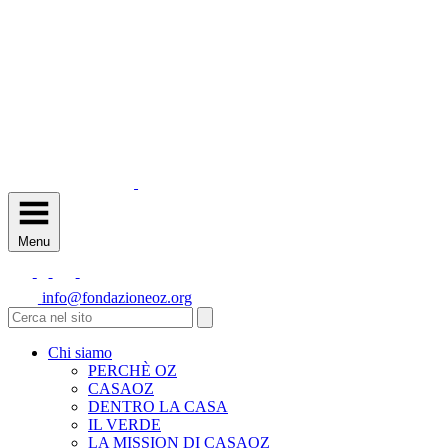
Menu
info@fondazioneoz.org
Chi siamo
PERCHÈ OZ
CASAOZ
DENTRO LA CASA
IL VERDE
LA MISSION DI CASAOZ