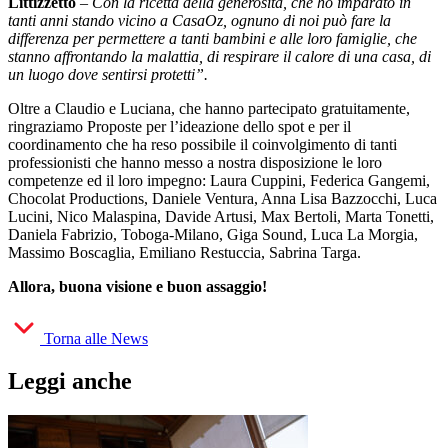
Littizzetto
– Con la ricetta della generosità, che ho imparato in
tanti anni stando vicino a CasaOz, ognuno di noi può fare la
differenza per permettere a tanti bambini e alle loro famiglie, che
stanno affrontando la malattia, di respirare il calore di una casa, di
un luogo dove sentirsi protetti”.
Oltre a Claudio e Luciana, che hanno partecipato gratuitamente,
ringraziamo Proposte per l’ideazione dello spot e per il
coordinamento che ha reso possibile il coinvolgimento di tanti
professionisti che hanno messo a nostra disposizione le loro
competenze ed il loro impegno: Laura Cuppini, Federica Gangemi,
Chocolat Productions, Daniele Ventura, Anna Lisa Bazzocchi, Luca
Lucini, Nico Malaspina, Davide Artusi, Max Bertoli, Marta Tonetti,
Daniela Fabrizio, Toboga-Milano, Giga Sound, Luca La Morgia,
Massimo Boscaglia, Emiliano Restuccia, Sabrina Targa.
Allora, buona visione e buon assaggio!
Torna alle News
Leggi anche