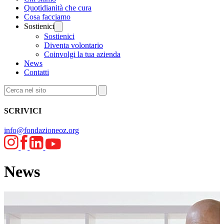
Quotidianità che cura
Cosa facciamo
Sostienici
Sostienici
Diventa volontario
Coinvolgi la tua azienda
News
Contatti
SCRIVICI
info@fondazioneoz.org
News