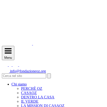
Menu
info@fondazioneoz.org
Chi siamo
PERCHÈ OZ
CASAOZ
DENTRO LA CASA
IL VERDE
LA MISSION DI CASAOZ