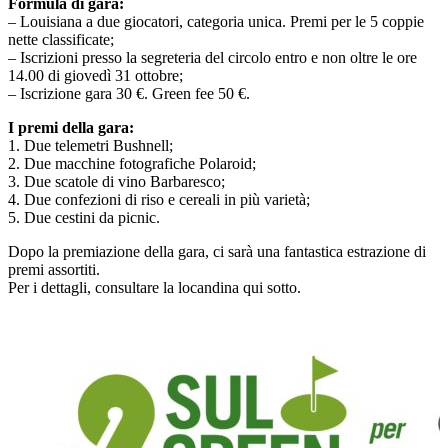
Formula di gara:
– Louisiana a due giocatori, categoria unica. Premi per le 5 coppie
nette classificate;
– Iscrizioni presso la segreteria del circolo entro e non oltre le ore
14.00 di giovedì 31 ottobre;
– Iscrizione gara 30 €. Green fee 50 €.
I premi della gara:
1. Due telemetri Bushnell;
2. Due macchine fotografiche Polaroid;
3. Due scatole di vino Barbaresco;
4. Due confezioni di riso e cereali in più varietà;
5. Due cestini da picnic.
Dopo la premiazione della gara, ci sarà una fantastica estrazione di
premi assortiti.
Per i dettagli, consultare la locandina qui sotto.