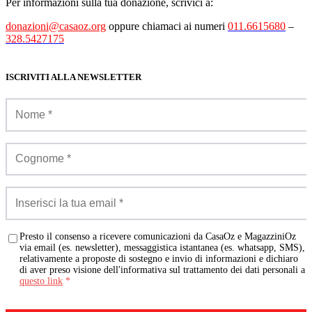
Per informazioni sulla tua donazione, scrivici a:
donazioni@casaoz.org
oppure chiamaci ai numeri
011.6615680
–
328.5427175
ISCRIVITI ALLA NEWSLETTER
Presto il consenso a ricevere comunicazioni da CasaOz e MagazziniOz
via email (es. newsletter), messaggistica istantanea (es. whatsapp, SMS),
relativamente a proposte di sostegno e invio di informazioni e dichiaro
di aver preso visione dell'informativa sul trattamento dei dati personali a
questo link
*