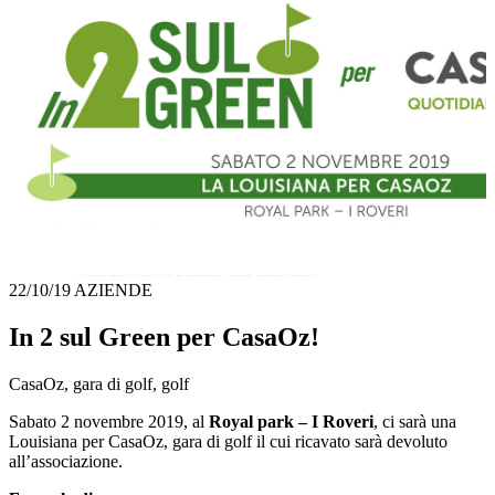
22/10/19
AZIENDE
In 2 sul Green per CasaOz!
CasaOz, gara di golf, golf
Sabato 2 novembre 2019, al
Royal park – I Roveri
, ci sarà una
Louisiana per CasaOz, gara di golf il cui ricavato sarà devoluto
all’associazione.