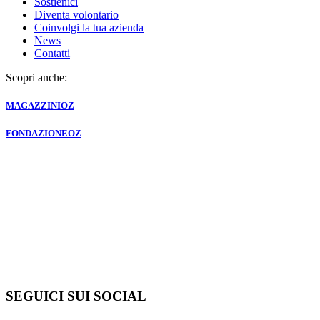
Sostienici
Diventa volontario
Coinvolgi la tua azienda
News
Contatti
Scopri anche:
MAGAZZINI
OZ
FONDAZIONE
OZ
SEGUICI SUI SOCIAL