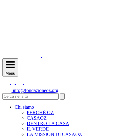
Menu
info@fondazioneoz.org
Chi siamo
PERCHÈ OZ
CASAOZ
DENTRO LA CASA
IL VERDE
LA MISSION DI CASAOZ