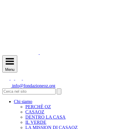
Menu
info@fondazioneoz.org
Chi siamo
PERCHÈ OZ
CASAOZ
DENTRO LA CASA
IL VERDE
LA MISSION DI CASAOZ