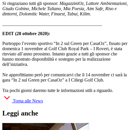
Si ringraziano tutti gli sponsor:
MagazziniOz, Lattore Ambientazioni,
Giudo Gobino, Michele Taliano, Mia Poesia, Aim Safe, Riso e
dintorni, Dolomitic Water, Finaest, Tabui, Kilim.
___________________________________________
EDIT (28 ottobre 2020):
Purtroppo l’evento sportivo “In 2 sul Green per CasaOz”, fissato per
domenica 1 novembre al Golf Club Royal Park – I Roveri, è stata
rinviato all’anno prossimo. Intanto grazie a tutti gli sponsor che
hanno mostrato disponibilità e sostegno per la realizzazione
dell’iniziativa.
Ne approfittiamo però per comunicarvi che il 14 novembre ci sarà la
gara “In 2 sul Green per CasaOz” a I Ciliegi Golf Club.
Tra pochi giorni daremo tutte le informazioni utili a riguardo.
Torna alle News
Leggi anche