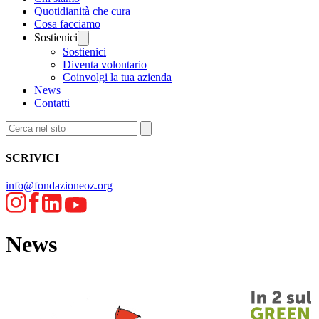
Quotidianità che cura
Cosa facciamo
Sostienici
Sostienici
Diventa volontario
Coinvolgi la tua azienda
News
Contatti
SCRIVICI
info@fondazioneoz.org
News