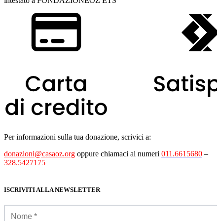
intestato a FONDAZIONEOZ ETS
Per informazioni sulla tua donazione, scrivici a:
donazioni@casaoz.org
oppure chiamaci ai numeri
011.6615680
–
328.5427175
ISCRIVITI ALLA NEWSLETTER