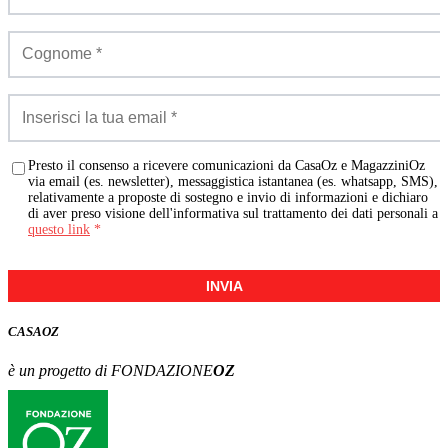
Presto il consenso a ricevere comunicazioni da CasaOz e MagazziniOz
via email (es. newsletter), messaggistica istantanea (es. whatsapp, SMS),
relativamente a proposte di sostegno e invio di informazioni e dichiaro
di aver preso visione dell'informativa sul trattamento dei dati personali a
questo link
*
INVIA
CASA
OZ
è un progetto di FONDAZIONE
OZ