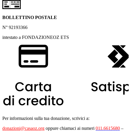
BOLLETTINO POSTALE
N° 92193366
intestato a FONDAZIONEOZ ETS
Per informazioni sulla tua donazione, scrivici a:
donazioni@casaoz.org
oppure chiamaci ai numeri
011.6615680
–