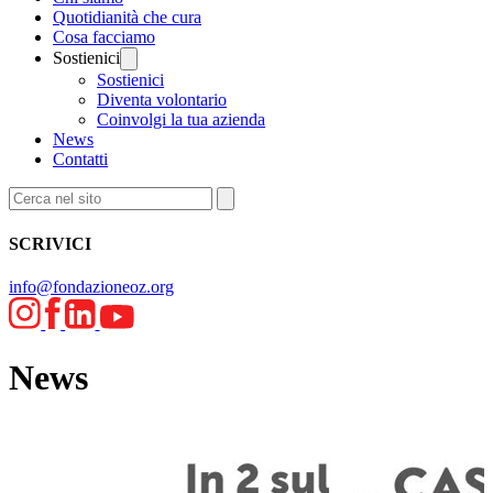
Quotidianità che cura
Cosa facciamo
Sostienici
Sostienici
Diventa volontario
Coinvolgi la tua azienda
News
Contatti
SCRIVICI
info@fondazioneoz.org
News