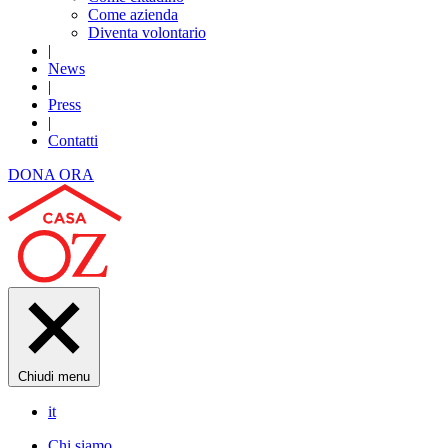
Come azienda
Diventa volontario
|
News
|
Press
|
Contatti
DONA ORA
Chiudi menu
it
Chi siamo