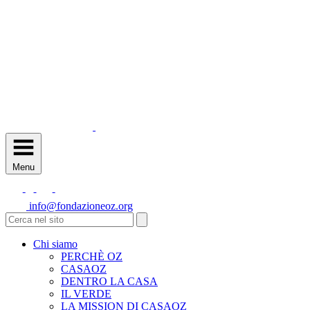
Menu
info@fondazioneoz.org
Chi siamo
PERCHÈ OZ
CASAOZ
DENTRO LA CASA
IL VERDE
LA MISSION DI CASAOZ