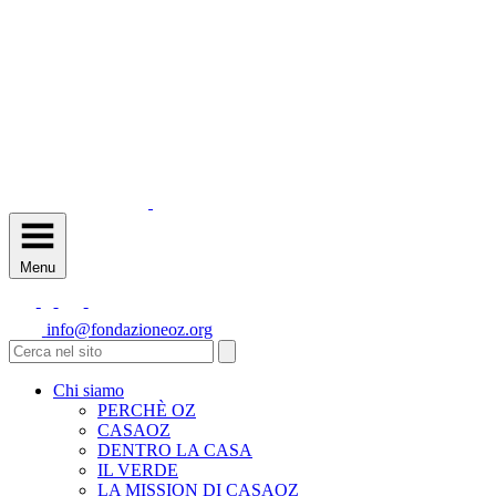
Menu
info@fondazioneoz.org
Chi siamo
PERCHÈ OZ
CASAOZ
DENTRO LA CASA
IL VERDE
LA MISSION DI CASAOZ