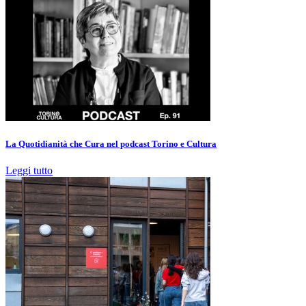
La Quotidianità che Cura nel podcast Torino e Cultura
Leggi tutto