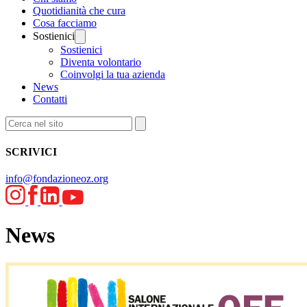
Quotidianità che cura
Cosa facciamo
Sostienici
Sostienici
Diventa volontario
Coinvolgi la tua azienda
News
Contatti
SCRIVICI
info@fondazioneoz.org
News