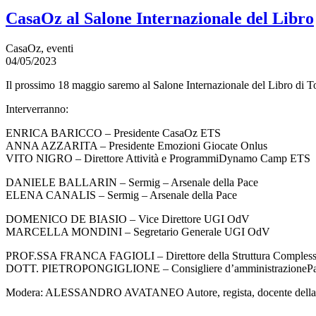
CasaOz al Salone Internazionale del Libro
CasaOz, eventi
04/05/2023
Il prossimo 18 maggio saremo al Salone Internazionale del Libro di Torin
Interverranno:
ENRICA BARICCO – Presidente CasaOz ETS
ANNA AZZARITA – Presidente Emozioni Giocate Onlus
VITO NIGRO – Direttore Attività e ProgrammiDynamo Camp ETS
DANIELE BALLARIN – Sermig – Arsenale della Pace
ELENA CANALIS – Sermig – Arsenale della Pace
DOMENICO DE BIASIO – Vice Direttore UGI OdV
MARCELLA MONDINI – Segretario Generale UGI OdV
PROF.SSA FRANCA FAGIOLI – Direttore della Struttura Complessa 
DOTT. PIETROPONGIGLIONE – Consigliere d’amministrazionePast Pr
Modera: ALESSANDRO AVATANEO Autore, regista, docente dellaScuo