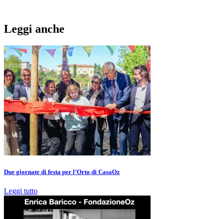
Leggi anche
Due giornate di festa per l’Orto di CasaOz
Leggi tutto