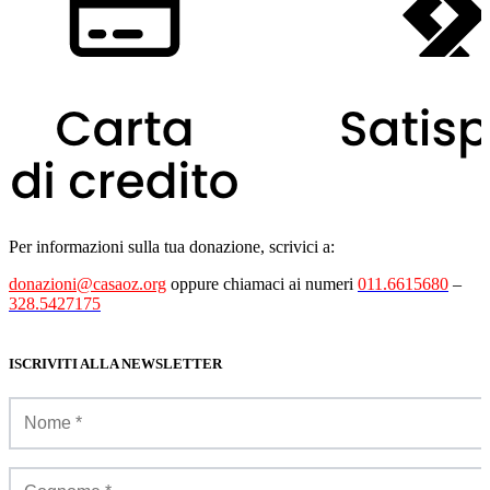
Per informazioni sulla tua donazione, scrivici a:
donazioni@casaoz.org
oppure chiamaci ai numeri
011.6615680
–
328.5427175
ISCRIVITI ALLA NEWSLETTER