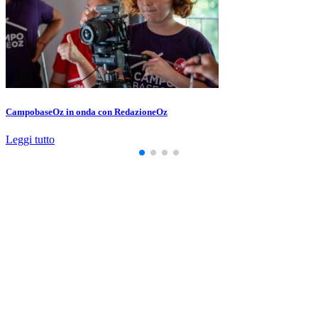
CampobaseOz in onda con RedazioneOz
Leggi tutto