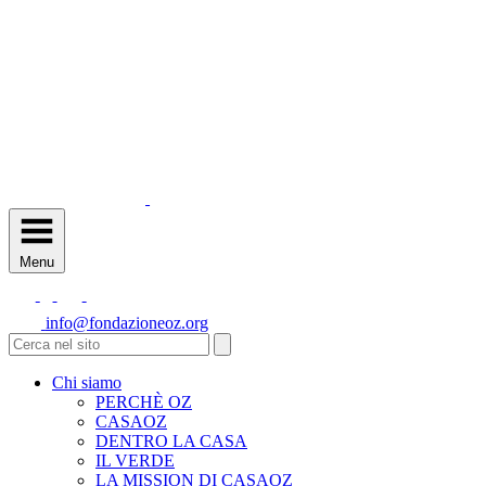
Menu
info@fondazioneoz.org
Chi siamo
PERCHÈ OZ
CASAOZ
DENTRO LA CASA
IL VERDE
LA MISSION DI CASAOZ