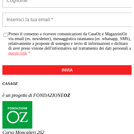
Presto il consenso a ricevere comunicazioni da CasaOz e MagazziniOz
via email (es. newsletter), messaggistica istantanea (es. whatsapp, SMS),
relativamente a proposte di sostegno e invio di informazioni e dichiaro
di aver preso visione dell'informativa sul trattamento dei dati personali a
questo link
*
INVIA
CASA
OZ
è un progetto di FONDAZIONE
OZ
Corso Moncalieri 262