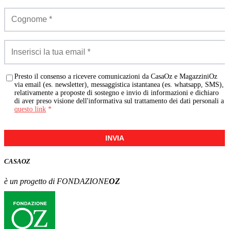
Presto il consenso a ricevere comunicazioni da CasaOz e MagazziniOz
via email (es. newsletter), messaggistica istantanea (es. whatsapp, SMS),
relativamente a proposte di sostegno e invio di informazioni e dichiaro
di aver preso visione dell'informativa sul trattamento dei dati personali a
questo link
*
INVIA
CASA
OZ
è un progetto di FONDAZIONE
OZ