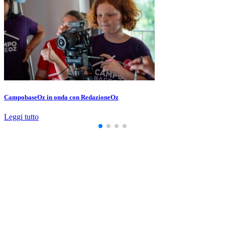
CampobaseOz in onda con RedazioneOz
Leggi tutto