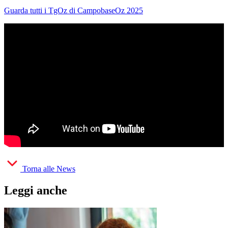
Guarda tutti i TgOz di CampobaseOz 2025
Torna alle News
Leggi anche