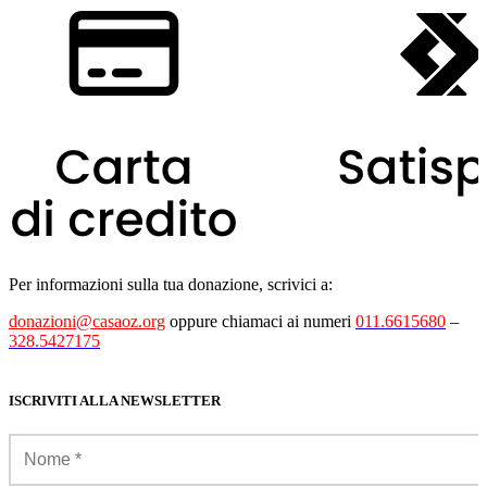
Per informazioni sulla tua donazione, scrivici a:
donazioni@casaoz.org
oppure chiamaci ai numeri
011.6615680
–
328.5427175
ISCRIVITI ALLA NEWSLETTER