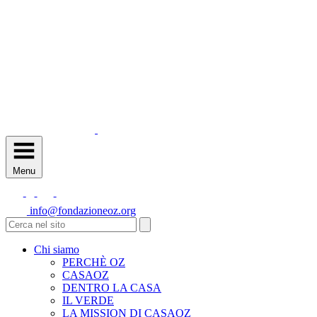
Menu
info@fondazioneoz.org
Chi siamo
PERCHÈ OZ
CASAOZ
DENTRO LA CASA
IL VERDE
LA MISSION DI CASAOZ