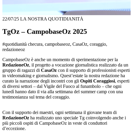
22/07/25
LA NOSTRA QUOTIDIANITÀ
TgOz – CampobaseOz 2025
#quotidianità checura, campobaseoz, CasaOz, coraggio,
redazioneoz
CampobaseOz è anche un momento di sperimentazione per la
RedazioneOz
, il progetto a vocazione giornalistica realizzato da un
gruppo di ragazzi di
CasaOz
con il supporto di professionisti esperti
in videomaking e giornalismo. Quest’estate la nostra redazione ha
curato la narrazione degli incontri con gli
Ospiti Coraggiosi
, esperti
di diversi settori – dal Vigile del Fuoco al funambolo – che ogni
lunedì hanno dato il via alla settimana del summer camp con una
testimonianza sul tema del coraggio.
Con il supporto dei maestri, ogni settimana il giovane team di
RedazioneOz
ha realizzato uno speciale Tg coinvolgendo anche i
più piccoli ospiti di CampobaseOz in veste di conduttori
d’eccezione.