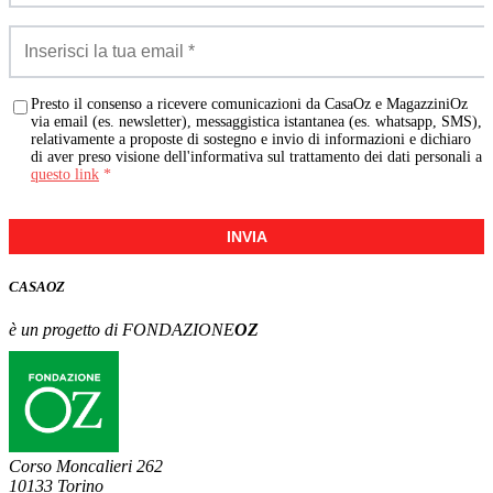
Presto il consenso a ricevere comunicazioni da CasaOz e MagazziniOz
via email (es. newsletter), messaggistica istantanea (es. whatsapp, SMS),
relativamente a proposte di sostegno e invio di informazioni e dichiaro
di aver preso visione dell'informativa sul trattamento dei dati personali a
questo link
*
INVIA
CASA
OZ
è un progetto di FONDAZIONE
OZ
Corso Moncalieri 262
10133 Torino