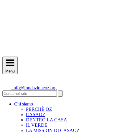
Menu
info@fondazioneoz.org
Chi siamo
PERCHÈ OZ
CASAOZ
DENTRO LA CASA
IL VERDE
LA MISSION DI CASAOZ