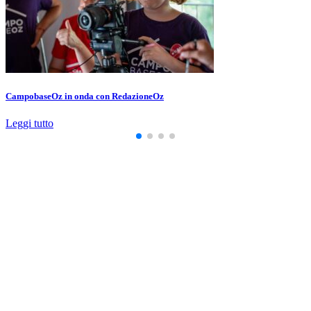
CampobaseOz in onda con RedazioneOz
Leggi tutto