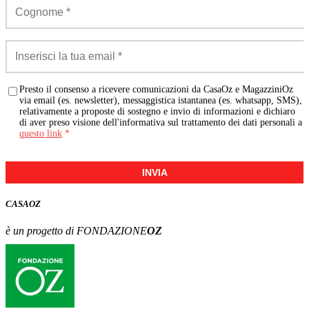
Presto il consenso a ricevere comunicazioni da CasaOz e MagazziniOz
via email (es. newsletter), messaggistica istantanea (es. whatsapp, SMS),
relativamente a proposte di sostegno e invio di informazioni e dichiaro
di aver preso visione dell'informativa sul trattamento dei dati personali a
questo link
*
INVIA
CASA
OZ
è un progetto di FONDAZIONE
OZ