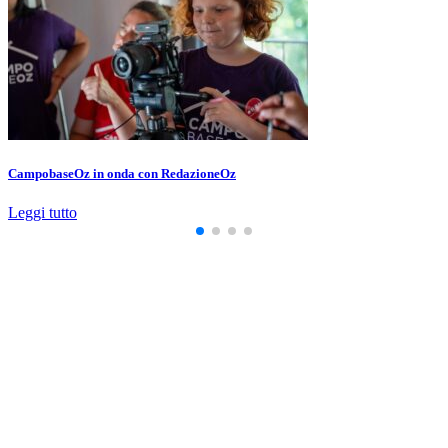
CampobaseOz in onda con RedazioneOz
Leggi tutto