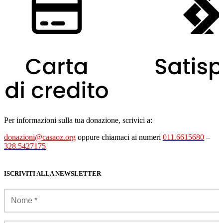
Per informazioni sulla tua donazione, scrivici a:
donazioni@casaoz.org
oppure chiamaci ai numeri
011.6615680
–
328.5427175
ISCRIVITI ALLA NEWSLETTER