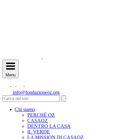
Menu
info@fondazioneoz.org
Chi siamo
PERCHÈ OZ
CASAOZ
DENTRO LA CASA
IL VERDE
LA MISSION DI CASAOZ