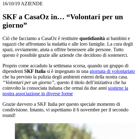
16/10/19
AZIENDE
SKF a CasaOz in… “Volontari per un
giorno”
Ciò che facciamo a CasaOz è restituire
quotidianità
ai bambini e
ragazzi che affrontano la malattia e alle loro famiglie. La cura degli
spazi, ovviamente, aiuta a offrire benessere alle persone. Tutto
questo è possibile grazie alle aziende che decidono di sostenerci.
Proprio come accaduto la settimana scorsa, quando un gruppo di
dipendenti
SKF
Italia
si è impegnato in una
giornata di volontariato
che ha previsto la pulizia degli ambienti esterni della nostra casa.
“Volontari per un giorno”
, questo il titolo dell’iniziativa che ha
coinvolto la consociata italiana che ormai da due anni
sostiene la
nostra associazione in diverse forme
Grazie davvero a
SKF
Italia per questo speciale momento di
condivisione. Intanto, vi aspettiamo il 6 novembre per il secondo
round!