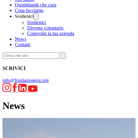
Quotidianità che cura
Cosa facciamo
Sostienici
Sostienici
Diventa volontario
Coinvolgi la tua azienda
News
Contatti
SCRIVICI
info@fondazioneoz.org
News